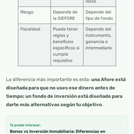
retiro
Riesgo
Depende de
Depende del
la SIEFORE
tipo de fondo
Fiscalidad
Puede tener
Depende del
reglas y
instrumento,
beneficios
ganancia e
específicos si
intermediario
cumple
requisitos
La diferencia más importante es esta:
una Afore está
diseñada para que no uses ese dinero antes de
tiempo; un fondo de inversión está diseñado para
darte más alternativas según tu objetivo
.
Te puede interesar:
Bonos vs Inversión Inmobiliaria: Diferencias en