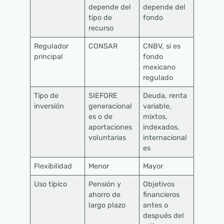
depende del
depende del
tipo de
fondo
recurso
Regulador
CONSAR
CNBV, si es
principal
fondo
mexicano
regulado
Tipo de
SIEFORE
Deuda, renta
inversión
generacional
variable,
es o de
mixtos,
aportaciones
indexados,
voluntarias
internacional
es
Flexibilidad
Menor
Mayor
Uso típico
Pensión y
Objetivos
ahorro de
financieros
largo plazo
antes o
después del