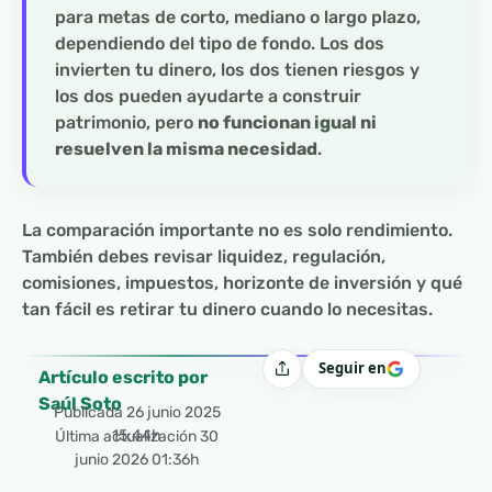
para metas de corto, mediano o largo plazo,
dependiendo del tipo de fondo. Los dos
invierten tu dinero, los dos tienen riesgos y
los dos pueden ayudarte a construir
patrimonio, pero
no funcionan igual ni
resuelven la misma necesidad
.
La comparación importante no es solo rendimiento.
También debes revisar liquidez, regulación,
comisiones, impuestos, horizonte de inversión y qué
tan fácil es retirar tu dinero cuando lo necesitas.
Seguir en
Compartir
Artículo escrito por
Saúl Soto
Publicada
26 junio 2025
15:44h
Última actualización 30
junio 2026 01:36h