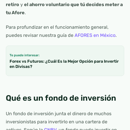
retiro
y
el ahorro voluntario que tú decides meter a
tu Afore
.
Para profundizar en el funcionamiento general,
puedes revisar nuestra guía de
AFORES en México
.
Te puede interesar:
Forex vs Futuros: ¿Cuál Es la Mejor Opción para Invertir
en Divisas?
Qué es un fondo de inversión
Un fondo de inversión junta el dinero de muchos
inversionistas para invertirlo en una cartera de
activos. Según la
CNBV
, un fondo puede invertir en