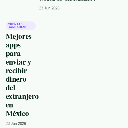
23 Jun 2026
CUENTAS
BANCARIAS
Mejores
apps
para
enviar y
recibir
dinero
del
extranjero
en
México
23 Jun 2026