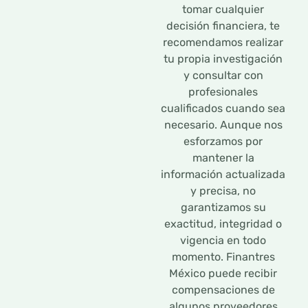
tomar cualquier
decisión financiera, te
recomendamos realizar
tu propia investigación
y consultar con
profesionales
cualificados cuando sea
necesario. Aunque nos
esforzamos por
mantener la
información actualizada
y precisa, no
garantizamos su
exactitud, integridad o
vigencia en todo
momento. Finantres
México puede recibir
compensaciones de
algunos proveedores