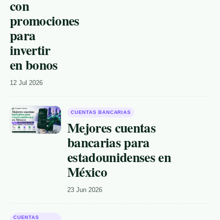
con
promociones
para
invertir
en bonos
12 Jul 2026
CUENTAS BANCARIAS
Mejores cuentas
bancarias para
estadounidenses en
México
23 Jun 2026
CUENTAS