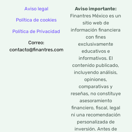
Aviso legal
Aviso importante:
Finantres México es un
Política de cookies
sitio web de
información financiera
Política de Privacidad
con fines
Correo:
exclusivamente
contacto@finantres.com
educativos e
informativos. El
contenido publicado,
incluyendo análisis,
opiniones,
comparativas y
reseñas, no constituye
asesoramiento
financiero, fiscal, legal
ni una recomendación
personalizada de
inversión. Antes de