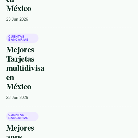
México
23 Jun 2026
CUENTAS
BANCARIAS
Mejores
Tarjetas
multidivisa
en
México
23 Jun 2026
CUENTAS
BANCARIAS
Mejores
apps