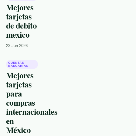
Mejores
tarjetas
de debito
mexico
23 Jun 2026
CUENTAS
BANCARIAS
Mejores
tarjetas
para
compras
internacionales
en
México