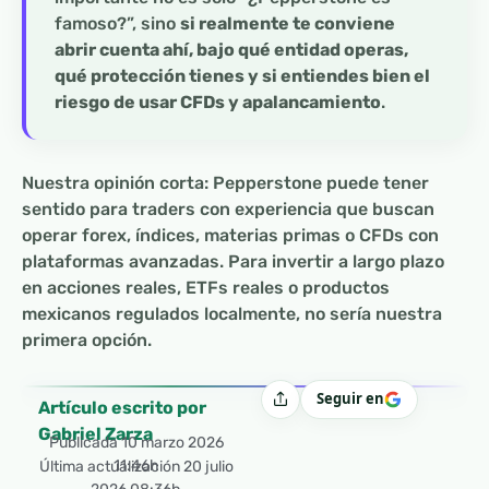
famoso?”, sino
si realmente te conviene
abrir cuenta ahí, bajo qué entidad operas,
qué protección tienes y si entiendes bien el
riesgo de usar CFDs y apalancamiento
.
Nuestra opinión corta: Pepperstone puede tener
sentido para traders con experiencia que buscan
operar forex, índices, materias primas o CFDs con
plataformas avanzadas. Para invertir a largo plazo
en acciones reales, ETFs reales o productos
mexicanos regulados localmente, no sería nuestra
primera opción.
Seguir en
Compartir
Artículo escrito por
Gabriel Zarza
Publicada
10 marzo 2026
11:46h
Última actualización 20 julio