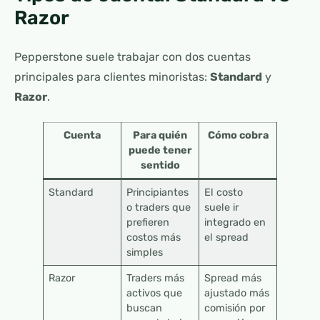
Razor
Pepperstone suele trabajar con dos cuentas
principales para clientes minoristas:
Standard
y
Razor
.
Cuenta
Para quién
Cómo cobra
puede tener
sentido
Standard
Principiantes
El costo
o traders que
suele ir
prefieren
integrado en
costos más
el spread
simples
Razor
Traders más
Spread más
activos que
ajustado más
buscan
comisión por