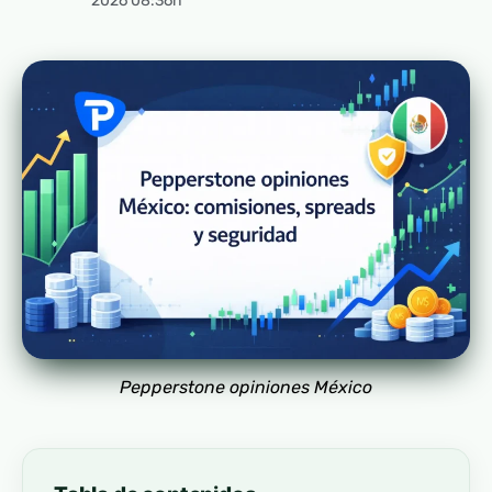
2026 08:36h
Pepperstone opiniones México