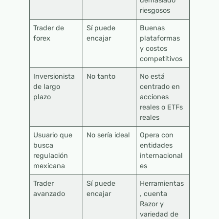
demasiado
riesgosos
Trader de
Sí puede
Buenas
forex
encajar
plataformas
y costos
competitivos
Inversionista
No tanto
No está
de largo
centrado en
plazo
acciones
reales o ETFs
reales
Usuario que
No sería ideal
Opera con
busca
entidades
regulación
internacional
mexicana
es
Trader
Sí puede
Herramientas
avanzado
encajar
, cuenta
Razor y
variedad de