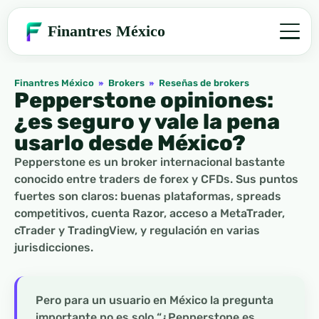
Finantres México
Finantres México
»
Brokers
»
Reseñas de brokers
Pepperstone opiniones:
¿es seguro y vale la pena
usarlo desde México?
Pepperstone es un broker internacional bastante
conocido entre traders de forex y CFDs. Sus puntos
fuertes son claros: buenas plataformas, spreads
competitivos, cuenta Razor, acceso a MetaTrader,
cTrader y TradingView, y regulación en varias
jurisdicciones.
Pero para un usuario en México la pregunta
importante no es solo “¿Pepperstone es