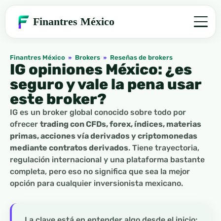
Finantres México
Finantres México
»
Brokers
»
Reseñas de brokers
IG opiniones México: ¿es
seguro y vale la pena usar
este broker?
IG es un broker global conocido sobre todo por
ofrecer
trading con CFDs, forex, índices, materias
primas, acciones vía derivados y criptomonedas
mediante contratos derivados
. Tiene trayectoria,
regulación internacional y una plataforma bastante
completa, pero eso no significa que sea la mejor
opción para cualquier inversionista mexicano.
La clave está en entender algo desde el inicio: