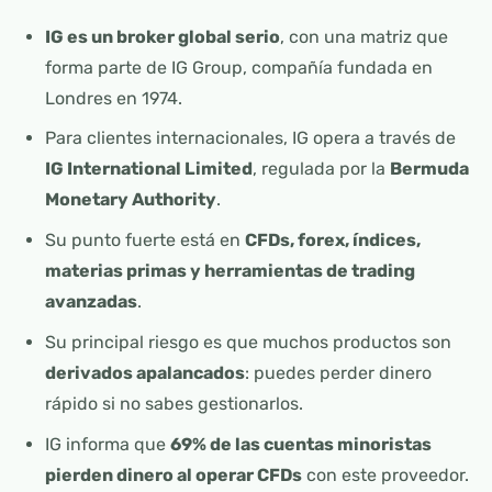
IG es un broker global serio
, con una matriz que
forma parte de IG Group, compañía fundada en
Londres en 1974.
Para clientes internacionales, IG opera a través de
IG International Limited
, regulada por la
Bermuda
Monetary Authority
.
Su punto fuerte está en
CFDs, forex, índices,
materias primas y herramientas de trading
avanzadas
.
Su principal riesgo es que muchos productos son
derivados apalancados
: puedes perder dinero
rápido si no sabes gestionarlos.
IG informa que
69% de las cuentas minoristas
pierden dinero al operar CFDs
con este proveedor.