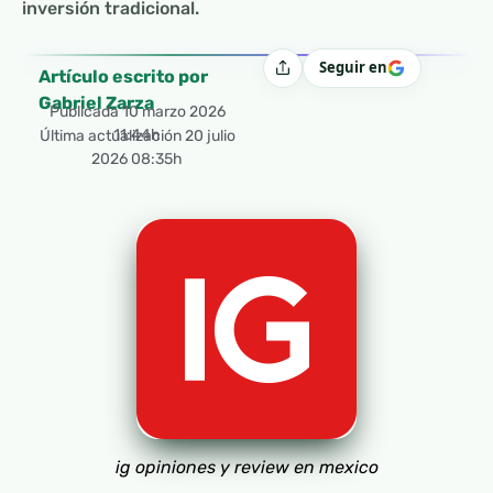
inversión tradicional.
Seguir en
Compartir
Artículo escrito por
Gabriel Zarza
Publicada
10 marzo 2026
11:44h
Última actualización 20 julio
2026 08:35h
ig opiniones y review en mexico