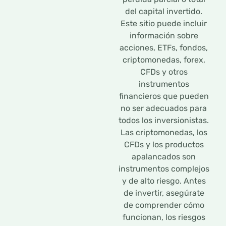
del capital invertido.
Este sitio puede incluir
información sobre
acciones, ETFs, fondos,
criptomonedas, forex,
CFDs y otros
instrumentos
financieros que pueden
no ser adecuados para
todos los inversionistas.
Las criptomonedas, los
CFDs y los productos
apalancados son
instrumentos complejos
y de alto riesgo. Antes
de invertir, asegúrate
de comprender cómo
funcionan, los riesgos