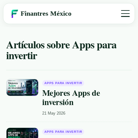
Finantres México
Finantres México
»
Invertir
»
Apps para invertir
Artículos sobre Apps para
invertir
APPS PARA INVERTIR
Mejores Apps de
inversión
21 May 2026
APPS PARA INVERTIR