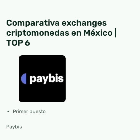
Comparativa exchanges
criptomonedas en México |
TOP 6
Primer puesto
Paybis