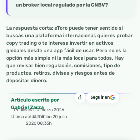
un broker local regulado por la CNBV?
La respuesta corta: eToro puede tener sentido si
buscas una plataforma internacional, quieres probar
copy trading o te interesa invertir en activos
globales desde una app fácil de usar. Pero no es la
opción más simple ni la más local para todos. Hay
que revisar bien regulación, comisiones, tipo de
productos, retiros, divisas y riesgos antes de
depositar dinero.
Seguir en
Compartir
Artículo escrito por
Gabriel Zarza
Publicada
10 marzo 2026
11:49h
Última actualización 20 julio
2026 08:35h