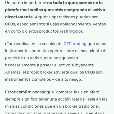
Un punto importante:
no todo lo que aparece en la
plataforma implica que estás comprando el activo
directamente
. Algunas operaciones pueden ser
CFDs, especialmente si usas apalancamiento, ventas
en corto o ciertos productos restringidos.
eToro explica en su sección de
CFD trading
que estos
instrumentos permiten operar sobre el movimiento de
precio de un activo, pero no equivalen
necesariamente a poseer el activo subyacente.
Además, el propio broker advierte que los CFDs son
instrumentos complejos y de alto riesgo.
Error común:
pensar que “comprar Tesla en eToro”
siempre significa tener una acción real de Tesla en las
mismas condiciones que en un broker tradicional.
Antes de confirmar la operación, revisa si la ventana