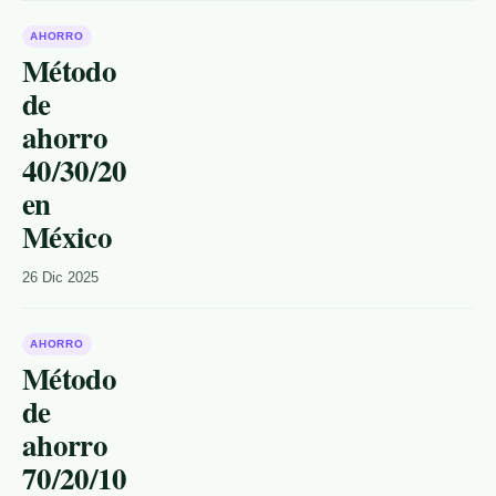
AHORRO
Método
de
ahorro
40/30/20
en
México
26 Dic 2025
AHORRO
Método
de
ahorro
70/20/10