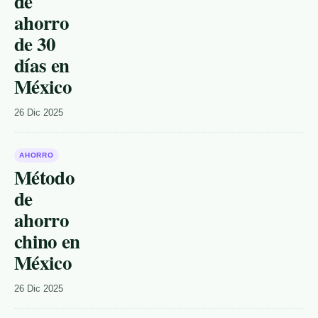
de
ahorro
de 30
días en
México
26 Dic 2025
AHORRO
Método
de
ahorro
chino en
México
26 Dic 2025