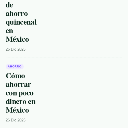
de
ahorro
quincenal
en
México
26 Dic 2025
AHORRO
Cómo
ahorrar
con poco
dinero en
México
26 Dic 2025