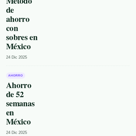
Método
de
ahorro
con
sobres en
México
24 Dic 2025
AHORRO
Ahorro
de 52
semanas
en
México
24 Dic 2025