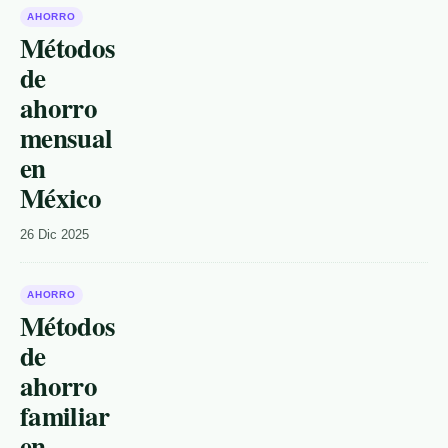
AHORRO
Métodos
de
ahorro
mensual
en
México
26 Dic 2025
AHORRO
Métodos
de
ahorro
familiar
en