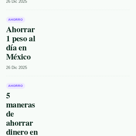
26 Dic 2025
AHORRO
Ahorrar
1 peso al
día en
México
26 Dic 2025
AHORRO
5
maneras
de
ahorrar
dinero en