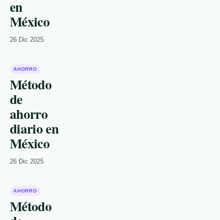
en
México
26 Dic 2025
AHORRO
Método
de
ahorro
diario en
México
26 Dic 2025
AHORRO
Método