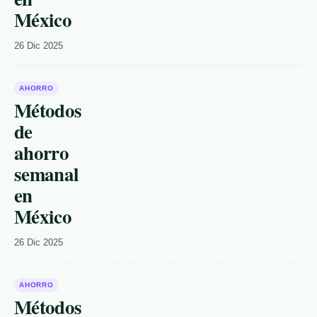
México
26 Dic 2025
AHORRO
Métodos
de
ahorro
semanal
en
México
26 Dic 2025
AHORRO
Métodos