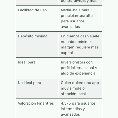
bonos, divisas y más
Facilidad de uso
Media-baja para
principiantes; alta
para usuarios
avanzados
Depósito mínimo
En cuenta cash suele
no haber mínimo;
margen requiere más
capital
Ideal para
Inversionistas con
perfil internacional y
algo de experiencia
No ideal para
Quien quiere una app
muy simple o
atención local
Valoración Finantres
4.5/5 para usuarios
intermedios y
avanzados