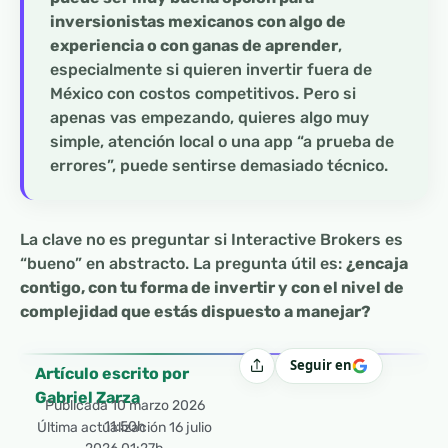
inversionistas mexicanos con algo de
experiencia o con ganas de aprender
,
especialmente si quieren invertir fuera de
México con costos competitivos. Pero si
apenas vas empezando, quieres algo muy
simple, atención local o una app “a prueba de
errores”, puede sentirse demasiado técnico.
La clave no es preguntar si Interactive Brokers es
“bueno” en abstracto. La pregunta útil es:
¿encaja
contigo, con tu forma de invertir y con el nivel de
complejidad que estás dispuesto a manejar?
Seguir en
Compartir
Artículo escrito por
Gabriel Zarza
Publicada
10 marzo 2026
11:50h
Última actualización 16 julio