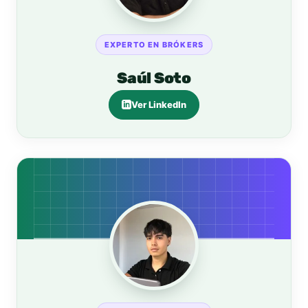
EXPERTO EN BRÓKERS
Saúl Soto
Ver LinkedIn