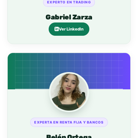
EXPERTO EN TRADING
Gabriel Zarza
Ver LinkedIn
EXPERTA EN RENTA FIJA Y BANCOS
Belén Ortega