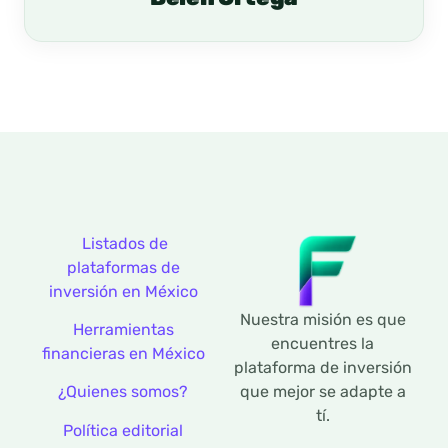
Listados de
plataformas de
inversión en México
Nuestra misión es que
Herramientas
encuentres la
financieras en México
plataforma de inversión
que mejor se adapte a
¿Quienes somos?
tí.
Política editorial