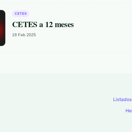
CETES
CETES a 12 meses
18 Feb 2025
Listados
He