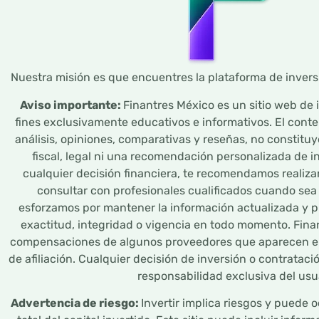
Nuestra misión es que encuentres la plataforma de inversi
Aviso importante:
Finantres México es un sitio web de 
fines exclusivamente educativos e informativos. El cont
análisis, opiniones, comparativas y reseñas, no constitu
fiscal, legal ni una recomendación personalizada de i
cualquier decisión financiera, te recomendamos realizar
consultar con profesionales cualificados cuando se
esforzamos por mantener la información actualizada y p
exactitud, integridad o vigencia en todo momento. Fina
compensaciones de algunos proveedores que aparecen en
de afiliación. Cualquier decisión de inversión o contrataci
responsabilidad exclusiva del usu
Advertencia de riesgo:
Invertir implica riesgos y puede o