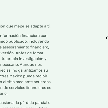
ón que mejor se adapte a tí.
información financiera con
C
enido publicado, incluyendo
ye asesoramiento financiero,
nversión. Antes de tomar
 tu propia investigación y
a necesario. Aunque nos
recisa, no garantizamos su
ntres México puede recibir
 el sitio mediante acuerdos
ón de servicios financieros es
ario.
casionar la pérdida parcial o