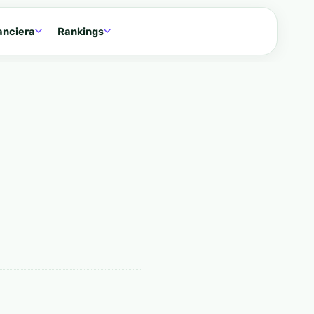
anciera
Rankings