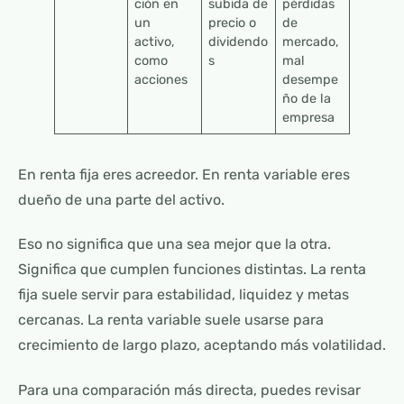
ción en
subida de
pérdidas
un
precio o
de
activo,
dividendo
mercado,
como
s
mal
acciones
desempe
ño de la
empresa
En renta fija eres acreedor. En renta variable eres
dueño de una parte del activo.
Eso no significa que una sea mejor que la otra.
Significa que cumplen funciones distintas. La renta
fija suele servir para estabilidad, liquidez y metas
cercanas. La renta variable suele usarse para
crecimiento de largo plazo, aceptando más volatilidad.
Para una comparación más directa, puedes revisar