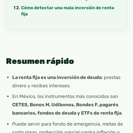
Cómo detectar una mala inversión de renta
fija
Resumen rápido
La renta fija es una inversión de deuda
: prestas
dinero y recibes intereses.
En México, los instrumentos más conocidos son
CETES, Bonos M, Udibonos, Bondes F, pagarés
bancarios, fondos de deuda y ETFs de renta fija
.
Puede servir para fondo de emergencia, metas de
corto plazo, protección parcial contra inflación o