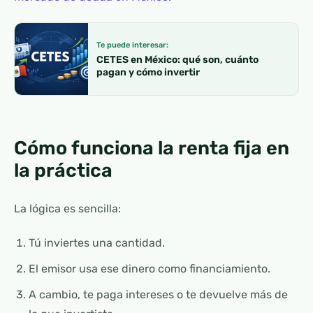
Te puede interesar:
CETES en México: qué son, cuánto
pagan y cómo invertir
Cómo funciona la renta fija en
la práctica
La lógica es sencilla:
Tú inviertes una cantidad.
El emisor usa ese dinero como financiamiento.
A cambio, te paga intereses o te devuelve más de