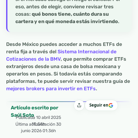
eso, antes de elegir, conviene revisar tres
cosas:
qué bonos tiene, cuánto dura su
cartera y en qué moneda estás invirtiendo
.
Desde México puedes acceder a muchos ETFs de
renta fija a través del
Sistema Internacional de
Cotizaciones de la BMV
, que permite comprar ETFs
extranjeros desde una casa de bolsa mexicana y
operarlos en pesos. Si todavía estás comparando
plataformas, te puede servir revisar nuestra guía de
mejores brokers para invertir en ETFs
.
Seguir en
Compartir
Artículo escrito por
Saúl Soto
Publicada
10 abril 2025
10:56h
Última actualización 30
junio 2026 01:36h