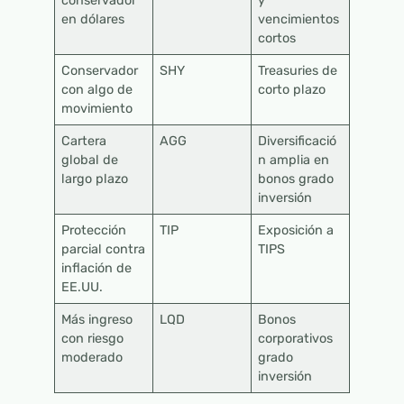
conservador
y
en dólares
vencimientos
cortos
Conservador
SHY
Treasuries de
con algo de
corto plazo
movimiento
Cartera
AGG
Diversificació
global de
n amplia en
largo plazo
bonos grado
inversión
Protección
TIP
Exposición a
parcial contra
TIPS
inflación de
EE.UU.
Más ingreso
LQD
Bonos
con riesgo
corporativos
moderado
grado
inversión