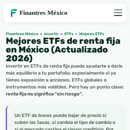
Finantres México
Finantres México
»
Invertir
»
ETFs
»
Mejores ETFs
Mejores ETFs de renta fija
en México (Actualizado
2026)
Invertir en ETFs de renta fija puede ayudarte a darle
más equilibrio a tu portafolio, especialmente si ya
tienes exposición a acciones, ETFs globales o
instrumentos más volátiles. Pero hay un punto clave:
renta fija no significa “sin riesgo”
.
Un ETF de bonos puede bajar de precio si
suben las tasas, si cambia el tipo de cambio o
si el mercado castiga el riesgo crediticio. Por