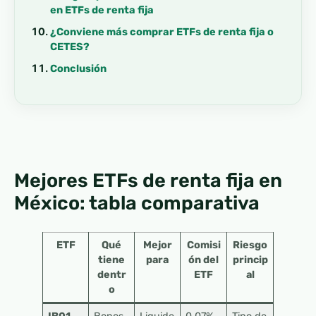
en ETFs de renta fija
¿Conviene más comprar ETFs de renta fija o
CETES?
Conclusión
Mejores ETFs de renta fija en
México: tabla comparativa
ETF
Qué
Mejor
Comisi
Riesgo
tiene
para
ón del
princip
dentr
ETF
al
o