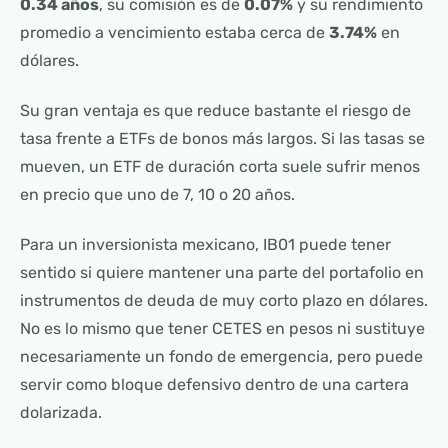
0.34 años
, su comisión es de
0.07%
y su rendimiento
promedio a vencimiento estaba cerca de
3.74%
en
dólares.
Su gran ventaja es que reduce bastante el riesgo de
tasa frente a ETFs de bonos más largos. Si las tasas se
mueven, un ETF de duración corta suele sufrir menos
en precio que uno de 7, 10 o 20 años.
Para un inversionista mexicano, IB01 puede tener
sentido si quiere mantener una parte del portafolio en
instrumentos de deuda de muy corto plazo en dólares.
No es lo mismo que tener CETES en pesos ni sustituye
necesariamente un fondo de emergencia, pero puede
servir como bloque defensivo dentro de una cartera
dolarizada.