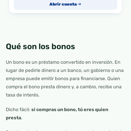
Abrir cuenta
Qué son los bonos
Un bono es un préstamo convertido en inversión. En
lugar de pedirle dinero a un banco, un gobierno o una
empresa puede emitir bonos para financiarse. Quien
compra el bono presta dinero y, a cambio, recibe una
tasa de interés.
Dicho fácil:
si compras un bono, tú eres quien
presta
.