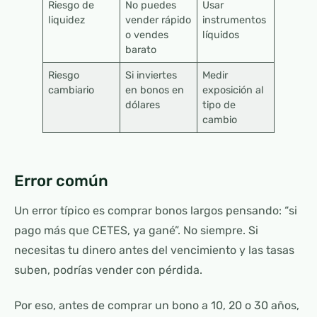
Riesgo de
No puedes
Usar
liquidez
vender rápido
instrumentos
o vendes
líquidos
barato
Riesgo
Si inviertes
Medir
cambiario
en bonos en
exposición al
dólares
tipo de
cambio
Error común
Un error típico es comprar bonos largos pensando: “si
pago más que CETES, ya gané”. No siempre. Si
necesitas tu dinero antes del vencimiento y las tasas
suben, podrías vender con pérdida.
Por eso, antes de comprar un bono a 10, 20 o 30 años,