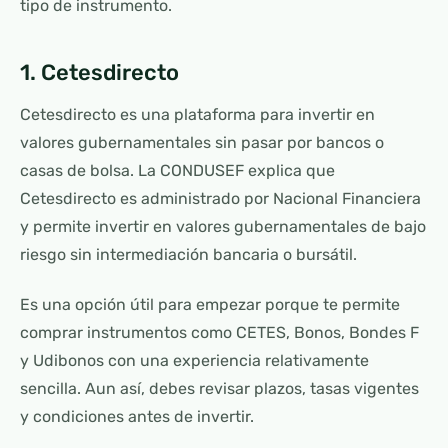
tipo de instrumento.
1. Cetesdirecto
Cetesdirecto es una plataforma para invertir en
valores gubernamentales sin pasar por bancos o
casas de bolsa. La CONDUSEF explica que
Cetesdirecto es administrado por Nacional Financiera
y permite invertir en valores gubernamentales de bajo
riesgo sin intermediación bancaria o bursátil.
Es una opción útil para empezar porque te permite
comprar instrumentos como CETES, Bonos, Bondes F
y Udibonos con una experiencia relativamente
sencilla. Aun así, debes revisar plazos, tasas vigentes
y condiciones antes de invertir.