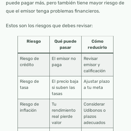
puede pagar más, pero también tiene mayor riesgo de
que el emisor tenga problemas financieros.
Estos son los riesgos que debes revisar:
Riesgo
Qué puede
Cómo
pasar
reducirlo
Riesgo de
El emisor no
Revisar
crédito
paga
emisor y
calificación
Riesgo de
El precio baja
Ajustar plazo
tasa
si suben las
a tu meta
tasas
Riesgo de
Tu
Considerar
inflación
rendimiento
Udibonos o
real pierde
plazos
valor
adecuados