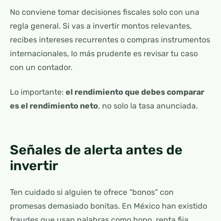
No conviene tomar decisiones fiscales solo con una
regla general. Si vas a invertir montos relevantes,
recibes intereses recurrentes o compras instrumentos
internacionales, lo más prudente es revisar tu caso
con un contador.
Lo importante:
el rendimiento que debes comparar
es el rendimiento neto
, no solo la tasa anunciada.
Señales de alerta antes de
invertir
Ten cuidado si alguien te ofrece “bonos” con
promesas demasiado bonitas. En México han existido
fraudes que usan palabras como bono, renta fija,