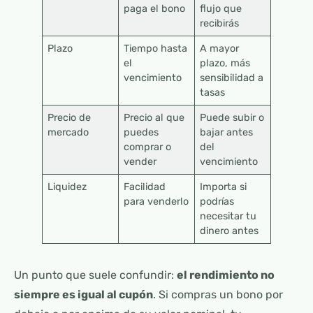
paga el bono
flujo que
recibirás
Plazo
Tiempo hasta
A mayor
el
plazo, más
vencimiento
sensibilidad a
tasas
Precio de
Precio al que
Puede subir o
mercado
puedes
bajar antes
comprar o
del
vender
vencimiento
Liquidez
Facilidad
Importa si
para venderlo
podrías
necesitar tu
dinero antes
Un punto que suele confundir:
el rendimiento no
siempre es igual al cupón
. Si compras un bono por