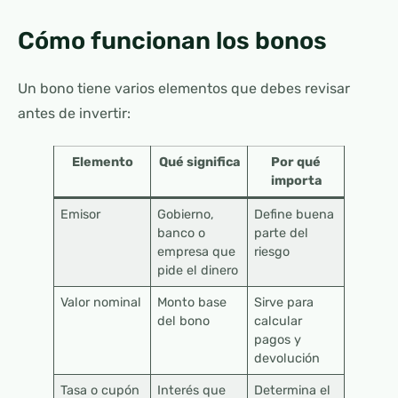
Cómo funcionan los bonos
Un bono tiene varios elementos que debes revisar
antes de invertir:
Elemento
Qué significa
Por qué
importa
Emisor
Gobierno,
Define buena
banco o
parte del
empresa que
riesgo
pide el dinero
Valor nominal
Monto base
Sirve para
del bono
calcular
pagos y
devolución
Tasa o cupón
Interés que
Determina el