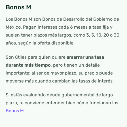
Bonos M
Los Bonos M son Bonos de Desarrollo del Gobierno de
México. Pagan intereses cada 6 meses a tasa fija y
suelen tener plazos más largos, como 3, 5, 10, 20 o 30
años, según la oferta disponible.
Son útiles para quien quiere
amarrar una tasa
durante más tiempo
, pero tienen un detalle
importante: al ser de mayor plazo, su precio puede
moverse más cuando cambian las tasas de interés.
Si estás evaluando deuda gubernamental de largo
plazo, te conviene entender bien cómo funcionan los
Bonos M
.