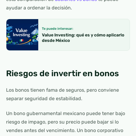
ayudar a ordenar la decisión.
Te puede interesar:
Value Investing: qué es y cómo aplicarlo
desde México
Riesgos de invertir en bonos
Los bonos tienen fama de seguros, pero conviene
separar seguridad de estabilidad.
Un bono gubernamental mexicano puede tener bajo
riesgo de impago, pero su precio puede bajar si lo
vendes antes del vencimiento. Un bono corporativo