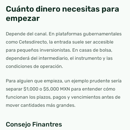
Cuánto dinero necesitas para
empezar
Depende del canal. En plataformas gubernamentales
como Cetesdirecto, la entrada suele ser accesible
para pequeños inversionistas. En casas de bolsa,
dependerá del intermediario, el instrumento y las
condiciones de operación.
Para alguien que empieza, un ejemplo prudente sería
separar $1,000 o $5,000 MXN para entender cómo
funcionan los plazos, pagos y vencimientos antes de
mover cantidades más grandes.
Consejo Finantres