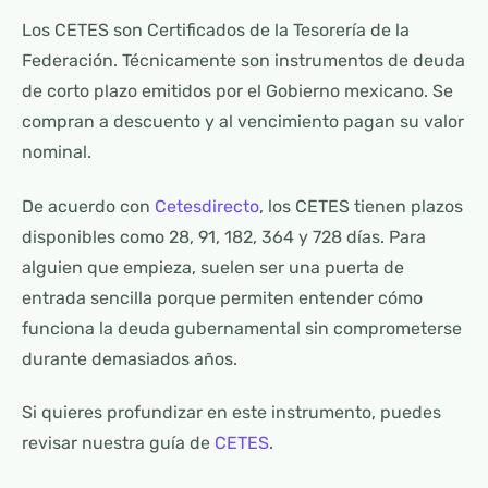
Los CETES son Certificados de la Tesorería de la
Federación. Técnicamente son instrumentos de deuda
de corto plazo emitidos por el Gobierno mexicano. Se
compran a descuento y al vencimiento pagan su valor
nominal.
De acuerdo con
Cetesdirecto
, los CETES tienen plazos
disponibles como 28, 91, 182, 364 y 728 días. Para
alguien que empieza, suelen ser una puerta de
entrada sencilla porque permiten entender cómo
funciona la deuda gubernamental sin comprometerse
durante demasiados años.
Si quieres profundizar en este instrumento, puedes
revisar nuestra guía de
CETES
.