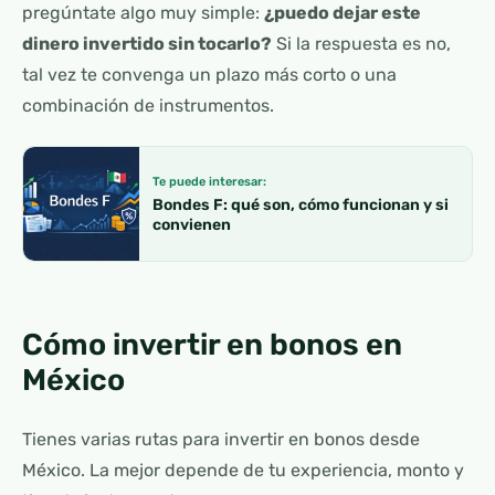
pregúntate algo muy simple:
¿puedo dejar este
dinero invertido sin tocarlo?
Si la respuesta es no,
tal vez te convenga un plazo más corto o una
combinación de instrumentos.
Te puede interesar:
Bondes F: qué son, cómo funcionan y si
convienen
Cómo invertir en bonos en
México
Tienes varias rutas para invertir en bonos desde
México. La mejor depende de tu experiencia, monto y