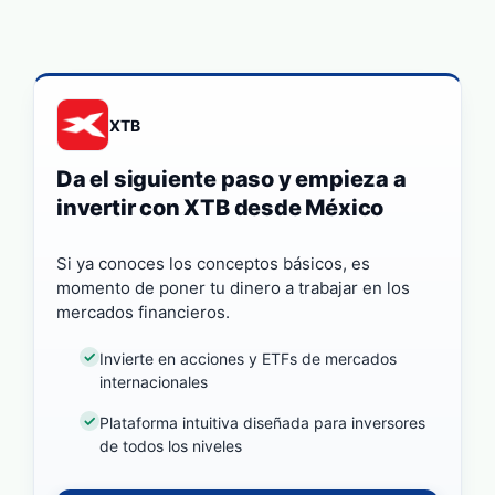
XTB
Da el siguiente paso y empieza a
invertir con XTB desde México
Si ya conoces los conceptos básicos, es
momento de poner tu dinero a trabajar en los
mercados financieros.
Invierte en acciones y ETFs de mercados
internacionales
Plataforma intuitiva diseñada para inversores
de todos los niveles