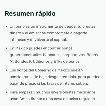
Resumen rápido
Un bono es un instrumento de deuda: tú prestas
dinero y el emisor se compromete a pagarte
intereses y devolverte el capital.
En México puedes encontrar bonos
gubernamentales, bancarios, corporativos, Bonos
M, Bondes F, Udibonos y ETFs de bonos.
Los bonos del Gobierno de México suelen
considerarse de bajo riesgo crediticio, pero pueden
bajar de precio si las tasas de interés suben.
Para empezar, muchos inversionistas mexicanos
usan Cetesdirecto o una casa de bolsa regulada.