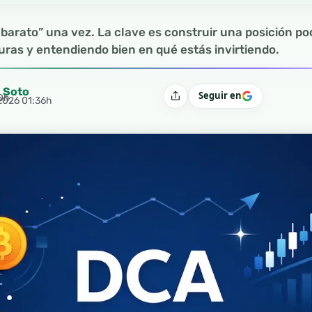
barato” una vez. La clave es construir una posición poc
ras y entendiendo bien en qué estás invirtiendo.
l Soto
Seguir en
10h
Compartir
 2026 01:36h