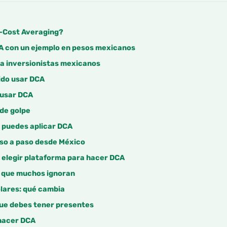
r-Cost Averaging?
A con un ejemplo en pesos mexicanos
ra inversionistas mexicanos
ido usar DCA
 usar DCA
 de golpe
 puedes aplicar DCA
so a paso desde México
 elegir plataforma para hacer DCA
o que muchos ignoran
ólares: qué cambia
ue debes tener presentes
hacer DCA