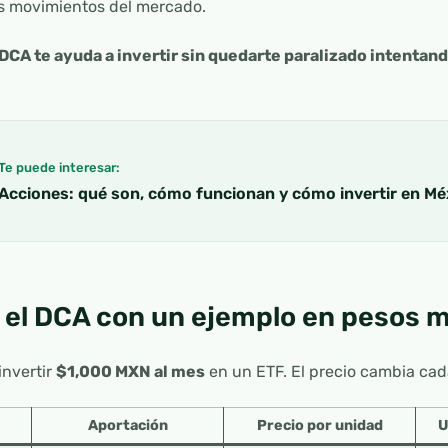
s movimientos del mercado.
DCA te ayuda a invertir sin quedarte paralizado intenta
Te puede interesar:
Acciones: qué son, cómo funcionan y cómo invertir en Mé
el DCA con un ejemplo en pesos 
nvertir
$1,000 MXN al mes
en un ETF. El precio cambia cad
Aportación
Precio por unidad
U