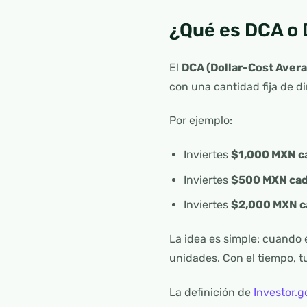
¿Qué es DCA o 
El
DCA (Dollar-Cost Avera
con una cantidad fija de di
Por ejemplo:
Inviertes
$1,000 MXN c
Inviertes
$500 MXN cad
Inviertes
$2,000 MXN c
La idea es simple: cuando 
unidades. Con el tiempo, t
La definición de
Investor.g