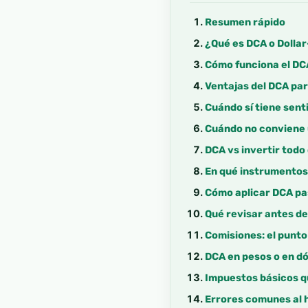
Resumen rápido
¿Qué es DCA o Dolla
Cómo funciona el DC
Ventajas del DCA pa
Cuándo sí tiene sent
Cuándo no conviene
DCA vs invertir todo
En qué instrumentos
Cómo aplicar DCA pa
Qué revisar antes de
Comisiones: el punt
DCA en pesos o en d
Impuestos básicos q
Errores comunes al 