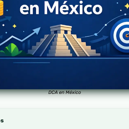
DCA en México
os