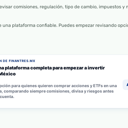
evisar comisiones, regulación, tipo de cambio, impuestos 
e una plataforma confiable. Puedes empezar revisando opci
 DE FINANTRES.MX
na plataforma completa para empezar a invertir
México
pción para quienes quieren comprar acciones y ETFs en una
a, comparando siempre comisiones, divisa y riesgos antes
 cuenta.