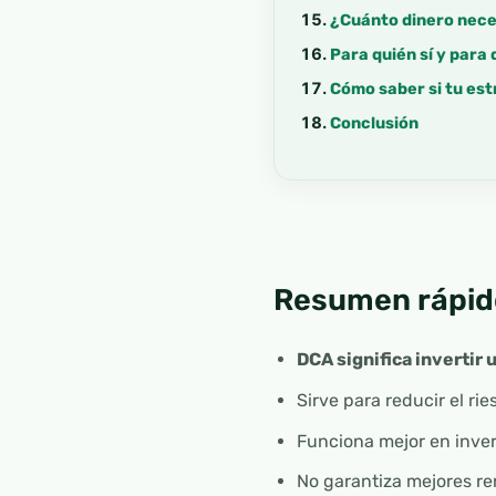
¿Cuánto dinero nece
Para quién sí y para 
Cómo saber si tu est
Conclusión
Resumen rápid
DCA significa invertir 
Sirve para reducir el ri
Funciona mejor en inver
No garantiza mejores re