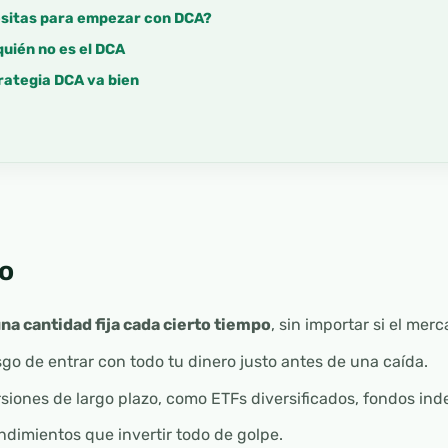
sitas para empezar con DCA?
quién no es el DCA
rategia DCA va bien
o
una cantidad fija cada cierto tiempo
, sin importar si el mer
esgo de entrar con todo tu dinero justo antes de una caída.
siones de largo plazo, como ETFs diversificados, fondos ind
ndimientos que invertir todo de golpe.