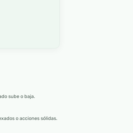
cado sube o baja.
exados o acciones sólidas.