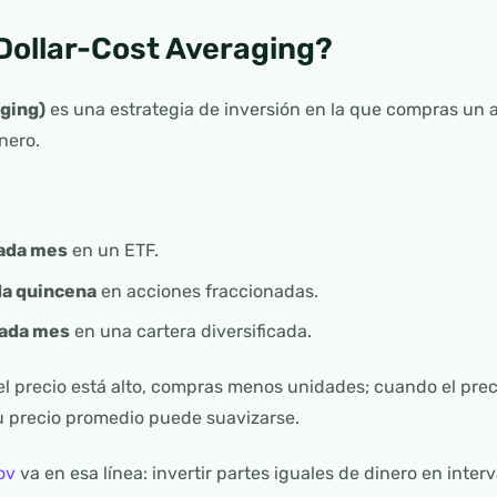
Dollar-Cost Averaging?
ging)
es una estrategia de inversión en la que compras un a
nero.
ada mes
en un ETF.
a quincena
en acciones fraccionadas.
ada mes
en una cartera diversificada.
el precio está alto, compras menos unidades; cuando el pre
u precio promedio puede suavizarse.
ov
va en esa línea: invertir partes iguales de dinero en interv