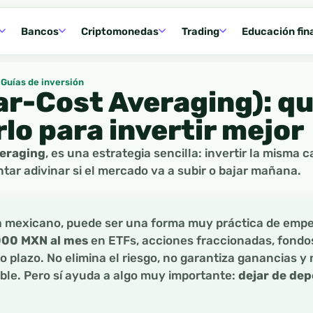
Bancos
Criptomonedas
Trading
Educación fin
Guías de inversión
ar-Cost Averaging): qu
lo para invertir mejor
veraging
, es una estrategia sencilla: invertir la misma 
ntar adivinar si el mercado va a subir o bajar mañana.
ta mexicano, puede ser una forma muy práctica de empe
000 MXN al mes
en ETFs, acciones fraccionadas, fondo
 plazo. No elimina el riesgo, no garantiza ganancias y 
ble. Pero sí ayuda a algo muy importante:
dejar de dep