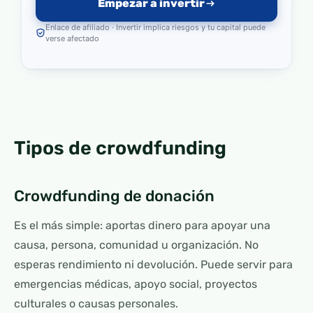
Empezar a invertir
Enlace de afiliado · Invertir implica riesgos y tu capital puede
verse afectado
Tipos de crowdfunding
Crowdfunding de donación
Es el más simple: aportas dinero para apoyar una
causa, persona, comunidad u organización. No
esperas rendimiento ni devolución. Puede servir para
emergencias médicas, apoyo social, proyectos
culturales o causas personales.