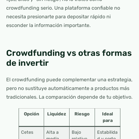
crowdfunding serio. Una plataforma confiable no
necesita presionarte para depositar rápido ni
esconder la información importante.
Crowdfunding vs otras formas
de invertir
El crowdfunding puede complementar una estrategia,
pero no sustituye automáticamente a productos más
tradicionales. La comparación depende de tu objetivo.
Opción
Liquidez
Riesgo
Ideal
para
Cetes
Alta a
Bajo
Estabilida
media,
relativo
d y corto