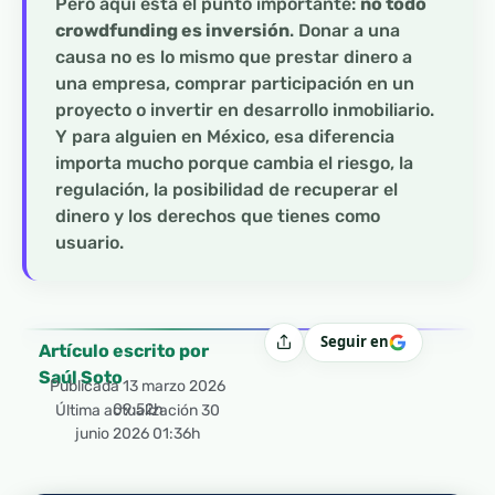
Pero aquí está el punto importante:
no todo
crowdfunding es inversión
. Donar a una
causa no es lo mismo que prestar dinero a
una empresa, comprar participación en un
proyecto o invertir en desarrollo inmobiliario.
Y para alguien en México, esa diferencia
importa mucho porque cambia el riesgo, la
regulación, la posibilidad de recuperar el
dinero y los derechos que tienes como
usuario.
Seguir en
Compartir
Artículo escrito por
Saúl Soto
Publicada
13 marzo 2026
09:52h
Última actualización 30
junio 2026 01:36h