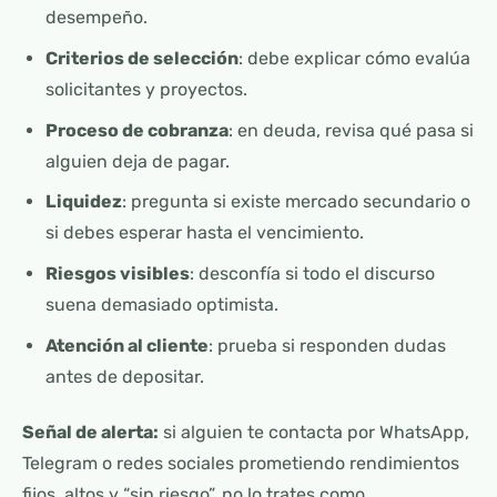
desempeño.
Criterios de selección
: debe explicar cómo evalúa
solicitantes y proyectos.
Proceso de cobranza
: en deuda, revisa qué pasa si
alguien deja de pagar.
Liquidez
: pregunta si existe mercado secundario o
si debes esperar hasta el vencimiento.
Riesgos visibles
: desconfía si todo el discurso
suena demasiado optimista.
Atención al cliente
: prueba si responden dudas
antes de depositar.
Señal de alerta:
si alguien te contacta por WhatsApp,
Telegram o redes sociales prometiendo rendimientos
fijos, altos y “sin riesgo”, no lo trates como