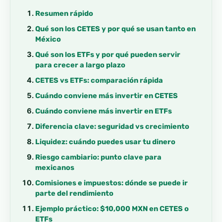
Resumen rápido
Qué son los CETES y por qué se usan tanto en
México
Qué son los ETFs y por qué pueden servir
para crecer a largo plazo
CETES vs ETFs: comparación rápida
Cuándo conviene más invertir en CETES
Cuándo conviene más invertir en ETFs
Diferencia clave: seguridad vs crecimiento
Liquidez: cuándo puedes usar tu dinero
Riesgo cambiario: punto clave para
mexicanos
Comisiones e impuestos: dónde se puede ir
parte del rendimiento
Ejemplo práctico: $10,000 MXN en CETES o
ETFs