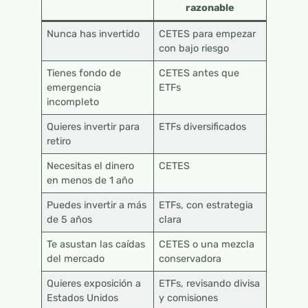
razonable
Nunca has invertido
CETES para empezar
con bajo riesgo
Tienes fondo de
CETES antes que
emergencia
ETFs
incompleto
Quieres invertir para
ETFs diversificados
retiro
Necesitas el dinero
CETES
en menos de 1 año
Puedes invertir a más
ETFs, con estrategia
de 5 años
clara
Te asustan las caídas
CETES o una mezcla
del mercado
conservadora
Quieres exposición a
ETFs, revisando divisa
Estados Unidos
y comisiones