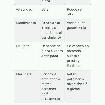
plazo
Volatilidad
Baja
Puede ser
alta
Rendimiento
Conocido al
Variable, no
invertir, si
garantizado
mantienes al
vencimiento
Liquidez
Depende del
Se venden en
plazo o venta
mercado,
anticipada
sujeto a
precio y
liquidez
Ideal para
Fondo de
Retiro,
emergencia,
patrimonio,
metas
diversificació
cercanas,
n global
perfil
conservador