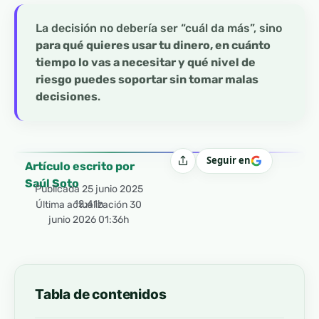
La decisión no debería ser “cuál da más”, sino
para qué quieres usar tu dinero, en cuánto
tiempo lo vas a necesitar y qué nivel de
riesgo puedes soportar sin tomar malas
decisiones
.
Seguir en
Compartir
Artículo escrito por
Saúl Soto
Publicada
25 junio 2025
12:41h
Última actualización 30
junio 2026 01:36h
Tabla de contenidos