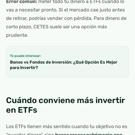
Error común:
meter todo tu dinero a ETFs cuando lo
vas a necesitar pronto. Si el mercado cae justo antes
de retirar, podrías vender con pérdida. Para dinero de
corto plazo, CETES suele ser una opción más
prudente.
Te puede interesar:
Bonos vs Fondos de Inversión: ¿Qué Opción Es Mejor
para Invertir?
Cuándo conviene más invertir
en ETFs
Los ETFs tienen más sentido cuando tu objetivo no es
“guardar dinero”, sino
hacer crecer patrimonio con