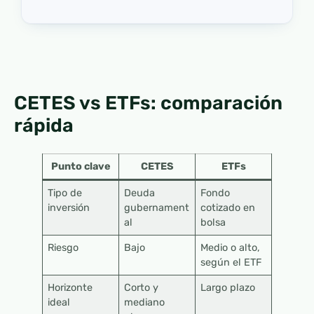
CETES vs ETFs: comparación
rápida
Punto clave
CETES
ETFs
Tipo de
Deuda
Fondo
inversión
gubernament
cotizado en
al
bolsa
Riesgo
Bajo
Medio o alto,
según el ETF
Horizonte
Corto y
Largo plazo
ideal
mediano