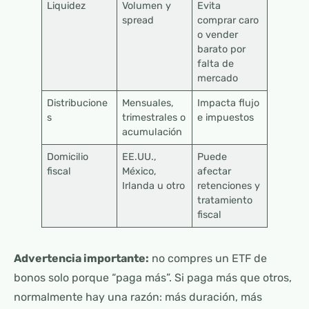
Liquidez
Volumen y
Evita
spread
comprar caro
o vender
barato por
falta de
mercado
Distribucione
Mensuales,
Impacta flujo
s
trimestrales o
e impuestos
acumulación
Domicilio
EE.UU.,
Puede
fiscal
México,
afectar
Irlanda u otro
retenciones y
tratamiento
fiscal
Advertencia importante:
no compres un ETF de
bonos solo porque “paga más”. Si paga más que otros,
normalmente hay una razón: más duración, más