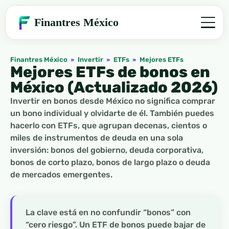
Finantres México
Finantres México
»
Invertir
»
ETFs
»
Mejores ETFs
Mejores ETFs de bonos en
México (Actualizado 2026)
Invertir en bonos desde México no significa comprar
un bono individual y olvidarte de él. También puedes
hacerlo con ETFs, que agrupan decenas, cientos o
miles de instrumentos de deuda en una sola
inversión: bonos del gobierno, deuda corporativa,
bonos de corto plazo, bonos de largo plazo o deuda
de mercados emergentes.
La clave está en no confundir “bonos” con
“cero riesgo”. Un ETF de bonos puede bajar de