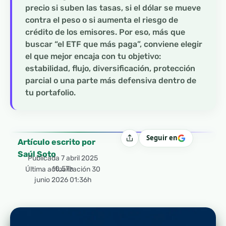
precio si suben las tasas, si el dólar se mueve
contra el peso o si aumenta el riesgo de
crédito de los emisores. Por eso, más que
buscar “el ETF que más paga”, conviene elegir
el que mejor encaja con tu objetivo:
estabilidad, flujo, diversificación, protección
parcial o una parte más defensiva dentro de
tu portafolio.
Seguir en
Compartir
Artículo escrito por
Saúl Soto
Publicada
7 abril 2025
10:57h
Última actualización 30
junio 2026 01:36h