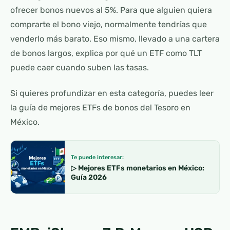
ofrecer bonos nuevos al 5%. Para que alguien quiera
comprarte el bono viejo, normalmente tendrías que
venderlo más barato. Eso mismo, llevado a una cartera
de bonos largos, explica por qué un ETF como TLT
puede caer cuando suben las tasas.
Si quieres profundizar en esta categoría, puedes leer
la guía de mejores ETFs de bonos del Tesoro en
México.
Te puede interesar:
▷ Mejores ETFs monetarios en México:
Guía 2026