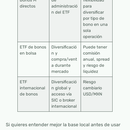
Bonos M
de
flexibilidad
directos
administració
para
n del ETF
diversificar
por tipo de
bono en una
sola
operación
ETF de bonos
Diversificació
Puede tener
en bolsa
n y
comisión
compra/vent
anual, spread
a durante
y riesgo de
mercado
liquidez
ETF
Diversificació
Riesgo
internacional
n global y
cambiario
de bonos
acceso vía
USD/MXN
SIC o broker
internacional
Si quieres entender mejor la base local antes de usar