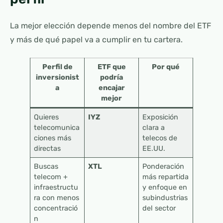
La mejor elección depende menos del nombre del ETF
y más de qué papel va a cumplir en tu cartera.
Perfil de
ETF que
Por qué
inversionist
podría
a
encajar
mejor
Quieres
IYZ
Exposición
telecomunica
clara a
ciones más
telecos de
directas
EE.UU.
Buscas
XTL
Ponderación
telecom +
más repartida
infraestructu
y enfoque en
ra con menos
subindustrias
concentració
del sector
n