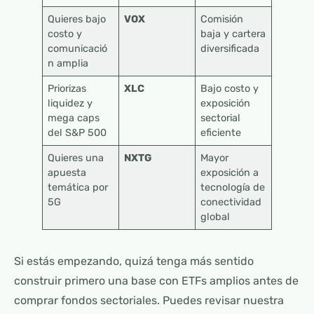
Quieres bajo
VOX
Comisión
costo y
baja y cartera
comunicació
diversificada
n amplia
Priorizas
XLC
Bajo costo y
liquidez y
exposición
mega caps
sectorial
del S&P 500
eficiente
Quieres una
NXTG
Mayor
apuesta
exposición a
temática por
tecnología de
5G
conectividad
global
Si estás empezando, quizá tenga más sentido
construir primero una base con ETFs amplios antes de
comprar fondos sectoriales. Puedes revisar nuestra