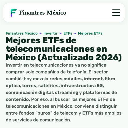
Finantres México
Finantres México
»
Invertir
»
ETFs
»
Mejores ETFs
Mejores ETFs de
telecomunicaciones en
México (Actualizado 2026)
Invertir en telecomunicaciones ya no significa
comprar solo compañías de telefonía. El sector
cambió: hoy mezcla
redes móviles, internet, fibra
óptica, torres, satélites, infraestructura 5G,
comunicación digital, streaming y plataformas de
contenido
. Por eso, al buscar los mejores ETFs de
telecomunicaciones en México, conviene distinguir
entre fondos “puros” de telecom y ETFs más amplios
de servicios de comunicación.