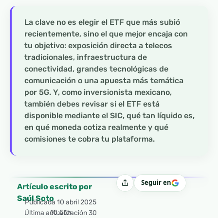
La clave no es elegir el ETF que más subió
recientemente, sino el que mejor encaja con
tu objetivo: exposición directa a telecos
tradicionales, infraestructura de
conectividad, grandes tecnológicas de
comunicación o una apuesta más temática
por 5G. Y, como inversionista mexicano,
también debes revisar si el ETF está
disponible mediante el SIC, qué tan líquido es,
en qué moneda cotiza realmente y qué
comisiones te cobra tu plataforma.
Seguir en
Compartir
Artículo escrito por
Saúl Soto
Publicada
10 abril 2025
10:56h
Última actualización 30