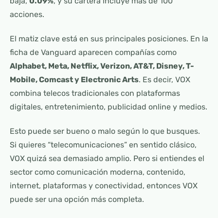
baja,
0.09%
, y su cartera incluye más de 100
acciones.
El matiz clave está en sus principales posiciones. En la
ficha de Vanguard aparecen compañías como
Alphabet, Meta, Netflix, Verizon, AT&T, Disney, T-
Mobile, Comcast y Electronic Arts
. Es decir, VOX
combina telecos tradicionales con plataformas
digitales, entretenimiento, publicidad online y medios.
Esto puede ser bueno o malo según lo que busques.
Si quieres “telecomunicaciones” en sentido clásico,
VOX quizá sea demasiado amplio. Pero si entiendes el
sector como comunicación moderna, contenido,
internet, plataformas y conectividad, entonces VOX
puede ser una opción más completa.