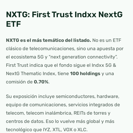
NXTG: First Trust Indxx NextG
ETF
NXTG es el más temático del listado.
No es un ETF
clásico de telecomunicaciones, sino una apuesta por
el ecosistema 5G y “next generation connectivity”.
First Trust indica que el fondo sigue el Indxx 5G &
NextG Thematic Index, tiene
100 holdings
y una
comisión de
0.70%
.
Su exposición incluye semiconductores, hardware,
equipo de comunicaciones, servicios integrados de
telecom, telecom inalámbrica, REITs de torres y
centros de datos. Eso lo vuelve más global y más
tecnológico que IYZ, XTL, VOX o XLC.