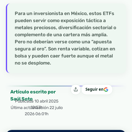
Para un inversionista en México, estos ETFs
pueden servir como exposición táctica a
metales preciosos, diversificación sectorial o
complemento de una cartera más amplia.
Pero no deberían verse como una “apuesta
segura al oro”. Son renta variable, cotizan en
bolsa y pueden caer fuerte aunque el metal
no se desplome.
Seguir en
Compartir
Artículo escrito por
Saúl Soto
Publicada
10 abril 2025
10:57h
Última actualización 22 julio
2026 06:01h