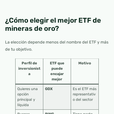
¿Cómo elegir el mejor ETF de
mineras de oro?
La elección depende menos del nombre del ETF y más
de tu objetivo.
Perfil de
ETF que
Motivo
inversionist
puede
a
encajar
mejor
Quieres una
GDX
Es el ETF más
opción
representativ
principal y
o del sector
líquida