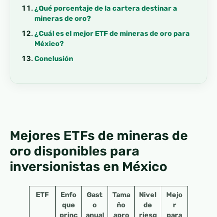
¿Qué porcentaje de la cartera destinar a
mineras de oro?
¿Cuál es el mejor ETF de mineras de oro para
México?
Conclusión
Mejores ETFs de mineras de
oro disponibles para
inversionistas en México
ETF
Enfo
Gast
Tama
Nivel
Mejo
que
o
ño
de
r
princ
anual
apro
riesg
para