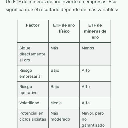
Un ETF de mineras de oro invierte en empresas. Eso
significa que el resultado depende de más variables:
Factor
ETF de oro
ETF de
físico
mineras de
oro
Sigue
Más
Menos
directamente
al oro
Riesgo
Bajo
Alto
empresarial
Riesgo
Bajo
Alto
operativo
Volatilidad
Media
Alta
Potencial en
Más
Mayor, pero
ciclos alcistas
moderado
no
garantizado