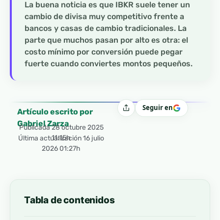
La buena noticia es que IBKR suele tener un
cambio de divisa muy competitivo frente a
bancos y casas de cambio tradicionales. La
parte que muchos pasan por alto es otra: el
costo mínimo por conversión puede pegar
fuerte cuando conviertes montos pequeños.
Seguir en
Compartir
Artículo escrito por
Gabriel Zarza
Publicada
28 octubre 2025
11:15h
Última actualización 16 julio
2026 01:27h
Tabla de contenidos