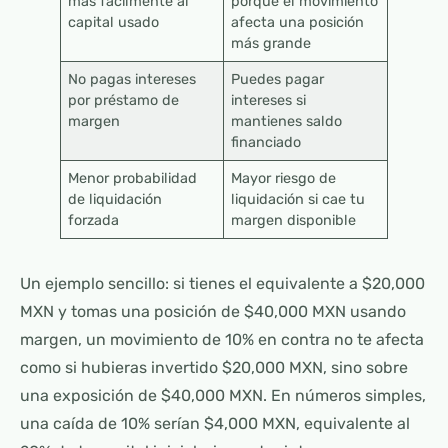
más fácilmente al
porque el movimiento
capital usado
afecta una posición
más grande
No pagas intereses
Puedes pagar
por préstamo de
intereses si
margen
mantienes saldo
financiado
Menor probabilidad
Mayor riesgo de
de liquidación
liquidación si cae tu
forzada
margen disponible
Un ejemplo sencillo: si tienes el equivalente a $20,000
MXN y tomas una posición de $40,000 MXN usando
margen, un movimiento de 10% en contra no te afecta
como si hubieras invertido $20,000 MXN, sino sobre
una exposición de $40,000 MXN. En números simples,
una caída de 10% serían $4,000 MXN, equivalente al