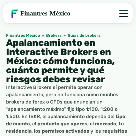
Finantres México
Finantres México
»
Brokers
»
Guías de brokers
Apalancamiento en
Interactive Brokers en
México: cómo funciona,
cuánto permite y qué
riesgos debes revisar
Interactive Brokers sí permite operar con
apalancamiento, pero no funciona como muchos
brokers de forex o CFDs que anuncian un
“apalancamiento máximo” fijo tipo 1:100, 1:200 o
1:500. En IBKR, el apalancamiento depende del
tipo
de cuenta
, el
producto que operes
, el
mercado
, tu
residencia
, los
permisos activados
y los
requisitos