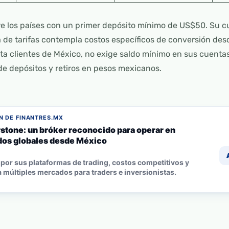
re los países con un primer depósito mínimo de US$50. Su c
 de tarifas contempla costos específicos de conversión des
pta clientes de México, no exige saldo mínimo en sus cuentas
de depósitos y retiros en pesos mexicanos.
 DE FINANTRES.MX
stone: un bróker reconocido para operar en
os globales desde México
por sus plataformas de trading, costos competitivos y
 múltiples mercados para traders e inversionistas.