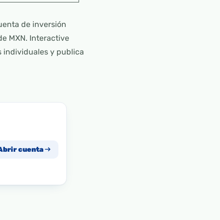
uenta de inversión
de MXN. Interactive
 individuales y publica
Abrir cuenta