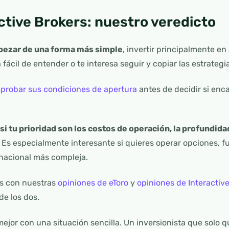
ctive Brokers: nuestro veredicto
mpezar de una forma más simple
, invertir principalmente e
ácil de entender o te interesa seguir y copiar las estrategia
mprobar sus condiciones de apertura
antes de decidir si enca
 si tu prioridad son los costos de operación, la profundid
Es especialmente interesante si quieres operar opciones, fu
rnacional más compleja.
os con nuestras
opiniones de eToro
y
opiniones de Interactiv
de los dos.
mejor con una situación sencilla. Un inversionista que solo 