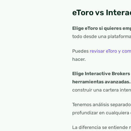
eToro vs Intera
Elige eToro si quieres e
todo desde una plataforma f
Puedes
revisar eToro y co
hacer.
Elige Interactive Brokers
herramientas avanzadas.
construir una cartera inte
Tenemos análisis separad
profundizar en cualquiera 
La diferencia se entiende 