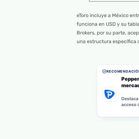
eToro incluye a México ent
funciona en USD y su tabla
Brokers, por su parte, ace
una estructura específica 
RECOMENDACIÓN
Pepper
mercad
Destaca 
acceso a