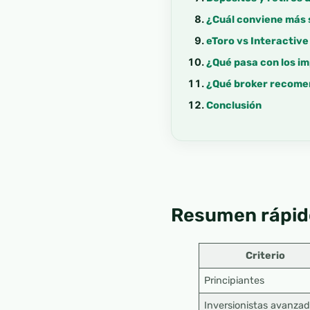
¿Cuál conviene más s
eToro vs Interactive
¿Qué pasa con los im
¿Qué broker recomen
Conclusión
Resumen rápid
Criterio
Principiantes
Inversionistas avanza