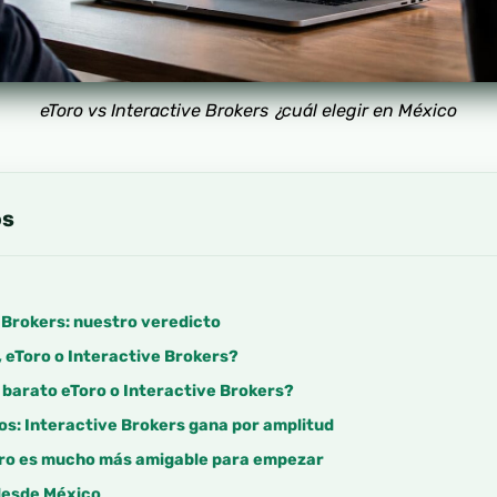
eToro vs Interactive Brokers ¿cuál elegir en México
os
 Brokers: nuestro veredicto
 eToro o Interactive Brokers?
 barato eToro o Interactive Brokers?
s: Interactive Brokers gana por amplitud
Toro es mucho más amigable para empezar
 desde México