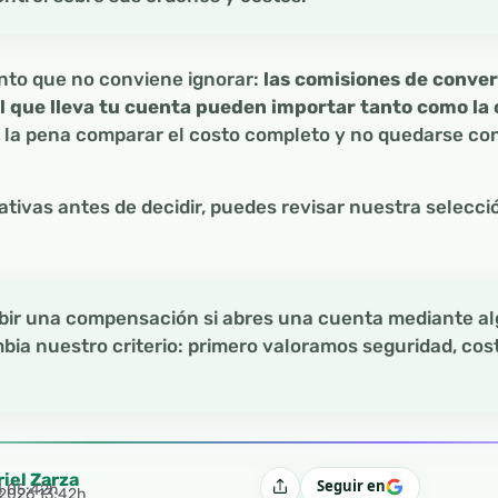
nto que no conviene ignorar:
las comisiones de conver
gal que lleva tu cuenta pueden importar tanto como l
le la pena comparar el costo completo y no quedarse co
nativas antes de decidir, puedes revisar nuestra selecc
ibir una compensación si abres una cuenta mediante a
bia nuestro criterio: primero valoramos seguridad, cost
riel Zarza
Seguir en
4 05:42h
Compartir
 2026 13:42h