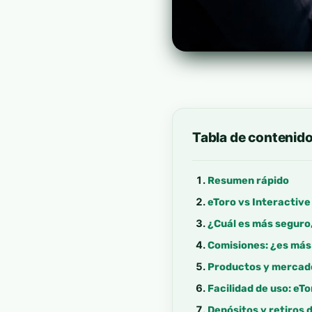
Tabla de contenid
Resumen rápido
eToro vs Interactive
¿Cuál es más seguro,
Comisiones: ¿es más
Productos y mercado
Facilidad de uso: e
Depósitos y retiros