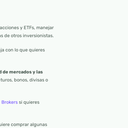
n acciones y ETFs, manejar
s de otros inversionistas.
ja con lo que quieres
ad de mercados y las
turos, bonos, divisas o
e Brokers
si quieres
quiere comprar algunas