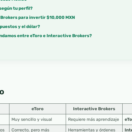
egún tu perfil?
 Brokers para invertir $10,000 MXN
puestos y el dólar?
damos entre eToro e Interactive Brokers?
o
eToro
Interactive Brokers
Muy sencillo y visual
Requiere más aprendizaje
eTo
dos
Correcto, pero más
Herramientas y órdenes
Int