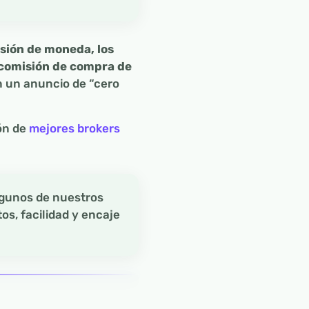
sión de moneda, los
a comisión de compra de
n un anuncio de “cero
ión de
mejores brokers
lgunos de nuestros
os, facilidad y encaje