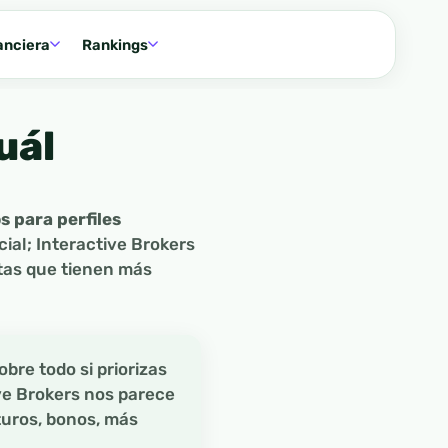
anciera
Rankings
uál
 para perfiles
cial; Interactive Brokers
tas que tienen más
sobre todo si priorizas
ve Brokers nos parece
turos, bonos, más