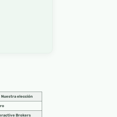
Nuestra elección
ro
eractive Brokers