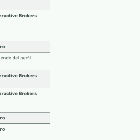
eractive Brokers
ro
ende del perfil
eractive Brokers
eractive Brokers
ro
ro