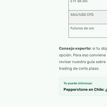
ETF de oro
XAU/USD CFD
Futuros de oro
Consejo experto:
si tu ob
opción. Para eso conviene
revisar nuestra guía sobre
trading de corto plazo.
Te puede interesar:
Pepperstone en Chile: ¿E