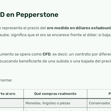
D en Pepperstone
 representa el precio del
oro medido en dólares estadoun
 sube, significa que el oro se encarece frente al dólar; si baja
trumento se opera como
CFD
, es decir, un contrato por difer
 buscando beneficiarte de una subida o una bajada del prec
enorme:
te al oro
Qué compras realmente
P
Monedas, lingotes o piezas
Conservador,