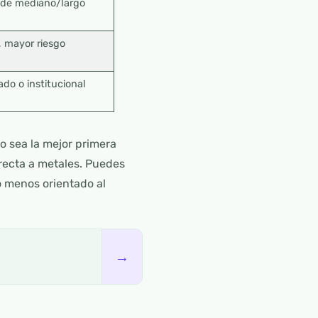
a de mediano/largo
, mayor riesgo
do o institucional
o sea la mejor primera
recta a metales. Puedes
o menos orientado al
→