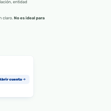
lación, entidad
n claro.
No es ideal para
Abrir cuenta