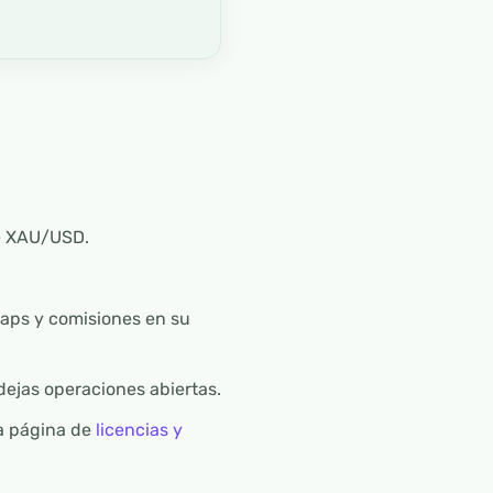
e XAU/USD.
aps y comisiones en su
dejas operaciones abiertas.
ia página de
licencias y