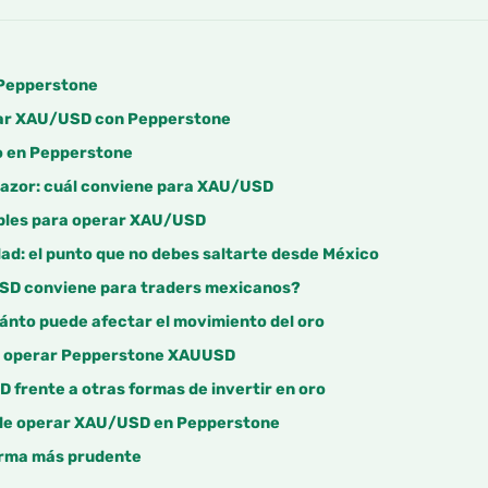
Pepperstone
ar XAU/USD con Pepperstone
o en Pepperstone
azor: cuál conviene para XAU/USD
bles para operar XAU/USD
ad: el punto que no debes saltarte desde México
D conviene para traders mexicanos?
ánto puede afectar el movimiento del oro
de operar Pepperstone XAUUSD
frente a otras formas de invertir en oro
 de operar XAU/USD en Pepperstone
rma más prudente