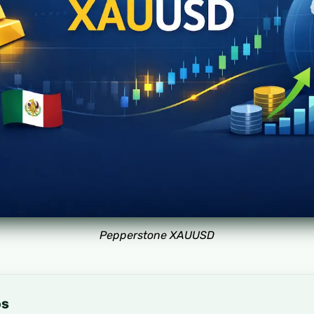
Pepperstone XAUUSD
os