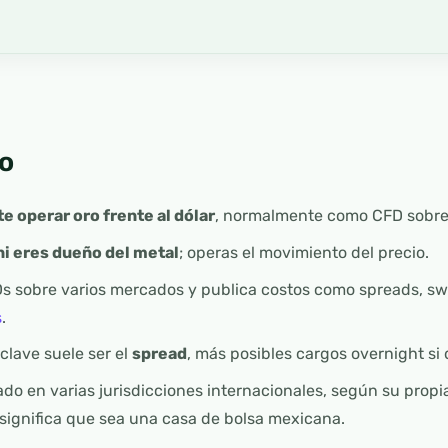
o
e operar oro frente al dólar
, normalmente como CFD sobr
ni eres dueño del metal
; operas el movimiento del precio.
s sobre varios mercados y publica costos como spreads, sw
s
.
clave suele ser el
spread
, más posibles cargos overnight si 
do en varias jurisdicciones internacionales, según su prop
 significa que sea una casa de bolsa mexicana.