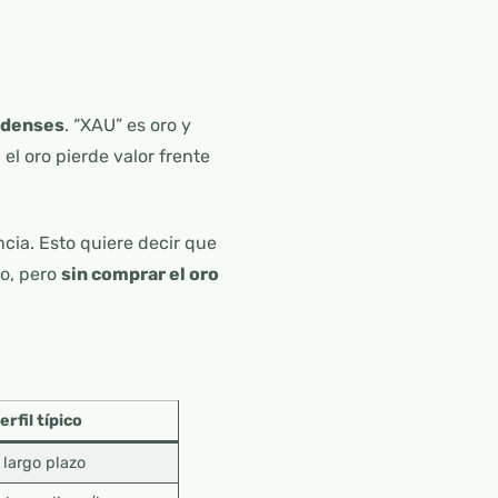
idenses
. “XAU” es oro y
, el oro pierde valor frente
encia. Esto quiere decir que
io, pero
sin comprar el oro
erfil típico
 largo plazo