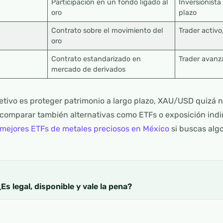
Participación en un fondo ligado al
Inversionist
oro
plazo
Contrato sobre el movimiento del
Trader activo
oro
Contrato estandarizado en
Trader avanza
mercado de derivados
jetivo es proteger patrimonio a largo plazo, XAU/USD quizá n
 comparar también alternativas como ETFs o exposición indi
mejores ETFs de metales preciosos en México
si buscas alg
s legal, disponible y vale la pena?