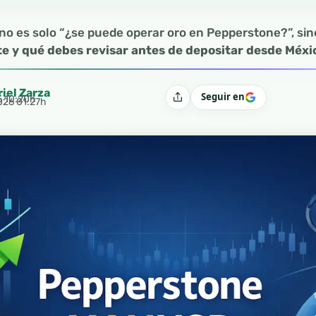
no es solo “¿se puede operar oro en Pepperstone?”, sin
e y qué debes revisar antes de depositar desde Méxi
riel Zarza
Seguir en
5 10:20h
Compartir
2026 01:27h