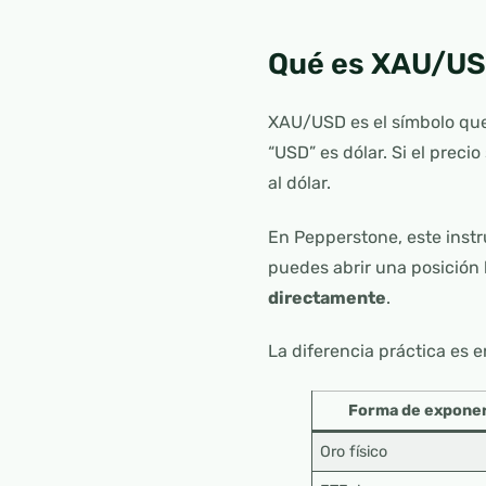
Qué es XAU/US
XAU/USD es el símbolo que
“USD” es dólar. Si el precio
al dólar.
En Pepperstone, este ins
puedes abrir una posición
directamente
.
La diferencia práctica es 
Forma de exponer
Oro físico