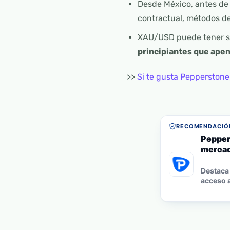
Desde México, antes de 
contractual, métodos de
XAU/USD puede tener sen
principiantes que apen
>>
Si te gusta Pepperstone
RECOMENDACIÓN
Pepper
mercad
Destaca 
acceso a