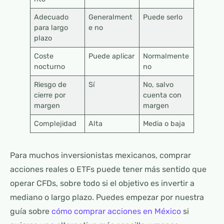
Adecuado
Generalment
Puede serlo
para largo
e no
plazo
Coste
Puede aplicar
Normalmente
nocturno
no
Riesgo de
Sí
No, salvo
cierre por
cuenta con
margen
margen
Complejidad
Alta
Media o baja
Para muchos inversionistas mexicanos, comprar
acciones reales o ETFs puede tener más sentido que
operar CFDs, sobre todo si el objetivo es invertir a
mediano o largo plazo. Puedes empezar por nuestra
guía sobre
cómo comprar acciones en México
si