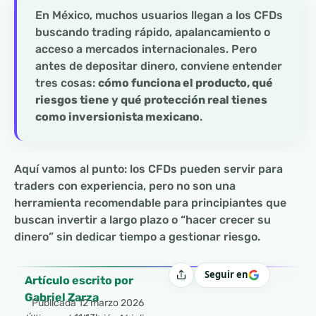
En México, muchos usuarios llegan a los CFDs
buscando trading rápido, apalancamiento o
acceso a mercados internacionales. Pero
antes de depositar dinero, conviene entender
tres cosas:
cómo funciona el producto, qué
riesgos tiene y qué protección real tienes
como inversionista mexicano
.
Aquí vamos al punto: los CFDs pueden servir para
traders con experiencia, pero no son una
herramienta recomendable para principiantes que
buscan invertir a largo plazo o “hacer crecer su
dinero” sin dedicar tiempo a gestionar riesgo.
Seguir en
Compartir
Artículo escrito por
Gabriel Zarza
Publicada
12 marzo 2026