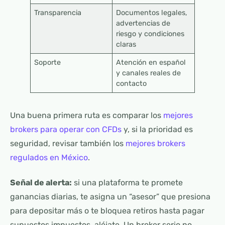
Transparencia
Documentos legales,
advertencias de
riesgo y condiciones
claras
Soporte
Atención en español
y canales reales de
contacto
Una buena primera ruta es comparar los
mejores
brokers para operar con CFDs
y, si la prioridad es
seguridad, revisar también los
mejores brokers
regulados en México
.
Señal de alerta:
si una plataforma te promete
ganancias diarias, te asigna un “asesor” que presiona
para depositar más o te bloquea retiros hasta pagar
supuestos impuestos, aléjate. Un broker serio no