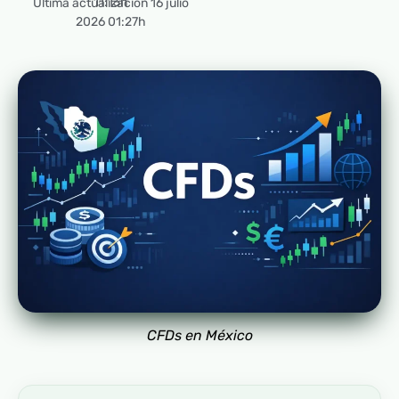
11:13h
Última actualización 16 julio
2026 01:27h
CFDs en México