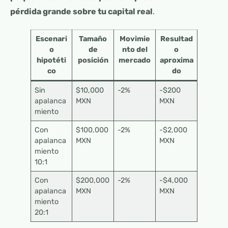
pérdida grande sobre tu capital real
.
Escenari
Tamaño
Movimie
Resultad
o
de
nto del
o
hipotéti
posición
mercado
aproxima
co
do
Sin
$10,000
-2%
-$200
apalanca
MXN
MXN
miento
Con
$100,000
-2%
-$2,000
apalanca
MXN
MXN
miento
10:1
Con
$200,000
-2%
-$4,000
apalanca
MXN
MXN
miento
20:1