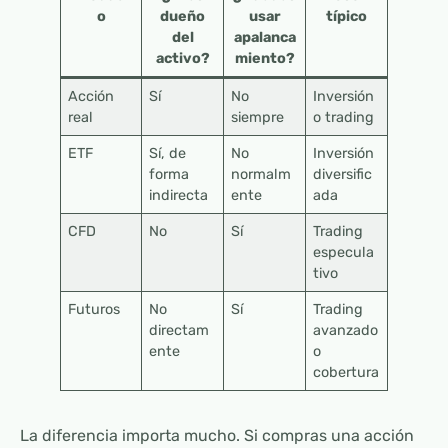
o
dueño
usar
típico
del
apalanca
activo?
miento?
Acción
Sí
No
Inversión
real
siempre
o trading
ETF
Sí, de
No
Inversión
forma
normalm
diversific
indirecta
ente
ada
CFD
No
Sí
Trading
especula
tivo
Futuros
No
Sí
Trading
directam
avanzado
ente
o
cobertura
La diferencia importa mucho. Si compras una acción