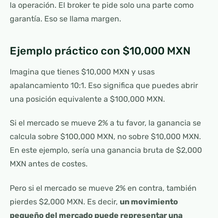
la operación. El broker te pide solo una parte como
garantía. Eso se llama margen.
Ejemplo práctico con $10,000 MXN
Imagina que tienes $10,000 MXN y usas
apalancamiento 10:1. Eso significa que puedes abrir
una posición equivalente a $100,000 MXN.
Si el mercado se mueve 2% a tu favor, la ganancia se
calcula sobre $100,000 MXN, no sobre $10,000 MXN.
En este ejemplo, sería una ganancia bruta de $2,000
MXN antes de costes.
Pero si el mercado se mueve 2% en contra, también
pierdes $2,000 MXN. Es decir,
un movimiento
pequeño del mercado puede representar una