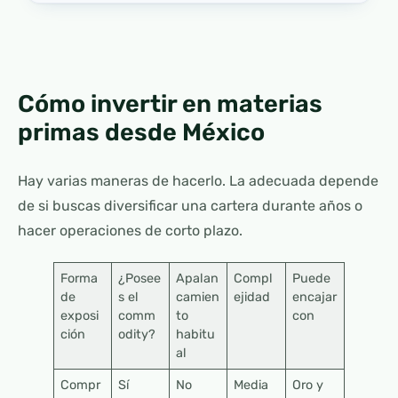
Cómo invertir en materias
primas desde México
Hay varias maneras de hacerlo. La adecuada depende
de si buscas diversificar una cartera durante años o
hacer operaciones de corto plazo.
Forma
¿Posee
Apalan
Compl
Puede
de
s el
camien
ejidad
encajar
exposi
comm
to
con
ción
odity?
habitu
al
Compr
Sí
No
Media
Oro y