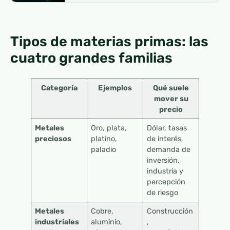
Tipos de materias primas: las
cuatro grandes familias
Categoría
Ejemplos
Qué suele
mover su
precio
Metales
Oro, plata,
Dólar, tasas
preciosos
platino,
de interés,
paladio
demanda de
inversión,
industria y
percepción
de riesgo
Metales
Cobre,
Construcción
industriales
aluminio,
,