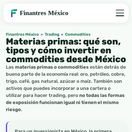
Finantres México
Finantres México
»
Trading
»
Commodities
Materias primas: qué son,
tipos y cómo invertir en
commodities desde México
Las
materias primas o commodities
están detrás de
buena parte de la economía real: oro, petróleo, cobre,
trigo, café, gas natural, azúcar o maíz. También son
activos que puedes incorporar a una cartera o
utilizar para hacer trading, pero
no todas las formas
de exposición funcionan igual ni tienen el mismo
riesgo
.
Para un inversionista en México, la primera