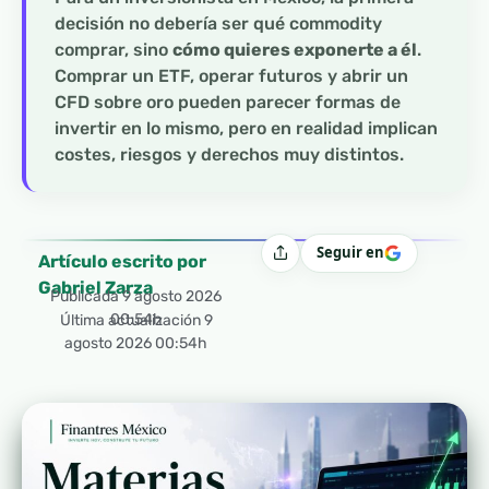
decisión no debería ser qué commodity
comprar, sino
cómo quieres exponerte a él
.
Comprar un ETF, operar futuros y abrir un
CFD sobre oro pueden parecer formas de
invertir en lo mismo, pero en realidad implican
costes, riesgos y derechos muy distintos.
Seguir en
Compartir
Artículo escrito por
Gabriel Zarza
Publicada
9 agosto 2026
00:54h
Última actualización 9
agosto 2026 00:54h