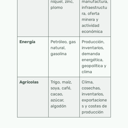
níquel, zinc,
manufactura,
plomo
infraestructu
ra, oferta
minera y
actividad
económica
Energía
Petróleo, gas
Producción,
natural,
inventarios,
gasolina
demanda
energética,
geopolítica y
clima
Agrícolas
Trigo, maíz,
Clima,
soya, café,
cosechas,
cacao,
inventarios,
azúcar,
exportacione
algodón
s y costes de
producción