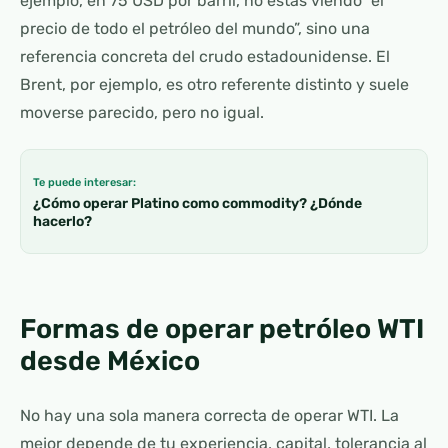
ejemplo, en 75 USD por barril, no estás viendo “el
precio de todo el petróleo del mundo”, sino una
referencia concreta del crudo estadounidense. El
Brent, por ejemplo, es otro referente distinto y suele
moverse parecido, pero no igual.
Te puede interesar:
¿Cómo operar Platino como commodity? ¿Dónde
hacerlo?
Formas de operar petróleo WTI
desde México
No hay una sola manera correcta de operar WTI. La
mejor depende de tu experiencia, capital, tolerancia al