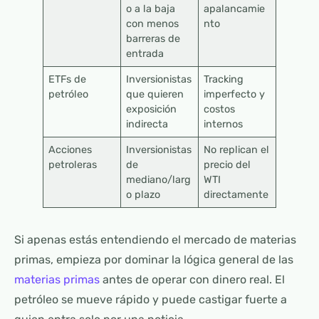
o a la baja
apalancamie
con menos
nto
barreras de
entrada
ETFs de
Inversionistas
Tracking
petróleo
que quieren
imperfecto y
exposición
costos
indirecta
internos
Acciones
Inversionistas
No replican el
petroleras
de
precio del
mediano/larg
WTI
o plazo
directamente
Si apenas estás entendiendo el mercado de materias
primas, empieza por dominar la lógica general de las
materias primas
antes de operar con dinero real. El
petróleo se mueve rápido y puede castigar fuerte a