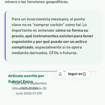
minera o las tensiones geopolíticas.
Para un inversionista mexicano, el punto
clave no es “comprar carbón” como tal. Lo
importante es entender
cómo se forma su
precio, qué instrumentos existen para tener
exposición y por qué puede ser un activo
complicado
, especialmente si se opera
mediante derivados, CFDs o futuros.
Seguir en
Compartir
Artículo escrito por
Gabriel Zarza
Publicada
4 septiembre
2025 11:25h
Última actualización 30
junio 2026 01:37h