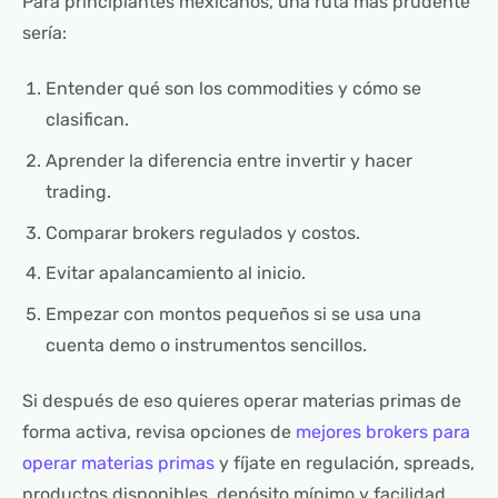
Para principiantes mexicanos, una ruta más prudente
sería:
Entender qué son los commodities y cómo se
clasifican.
Aprender la diferencia entre invertir y hacer
trading.
Comparar brokers regulados y costos.
Evitar apalancamiento al inicio.
Empezar con montos pequeños si se usa una
cuenta demo o instrumentos sencillos.
Si después de eso quieres operar materias primas de
forma activa, revisa opciones de
mejores brokers para
operar materias primas
y fíjate en regulación, spreads,
productos disponibles, depósito mínimo y facilidad