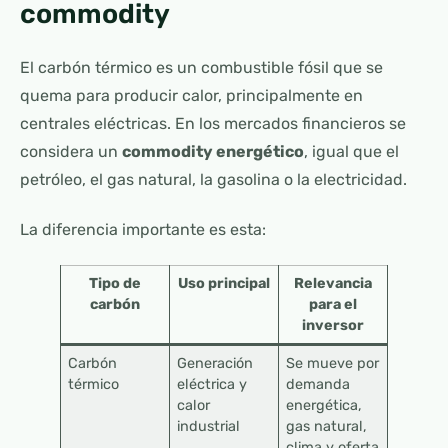
commodity
El carbón térmico es un combustible fósil que se
quema para producir calor, principalmente en
centrales eléctricas. En los mercados financieros se
considera un
commodity energético
, igual que el
petróleo, el gas natural, la gasolina o la electricidad.
La diferencia importante es esta:
Tipo de
Uso principal
Relevancia
carbón
para el
inversor
Carbón
Generación
Se mueve por
térmico
eléctrica y
demanda
calor
energética,
industrial
gas natural,
clima y oferta