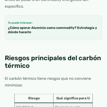
específico.
Te puede interesar:
¿Cómo operar Aluminio como commodity? Estrategia y
dónde hacerlo
Riesgos principales del carbón
térmico
El carbón térmico tiene riesgos que no conviene
minimizar.
Riesgo
Qué significa para ti