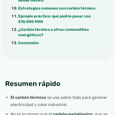
desde México
Estrategias comunes con carbón térmico
Ejemplo práctico: qué podría pasar con
$10,000 MXN
¿Carbón térmico o otros commodities
energéticos?
Conclusión
Resumen rápido
El carbón térmico
se usa sobre todo para generar
electricidad y calor industrial.
No es lo mismo que el
carbón metalúrgico
, que se