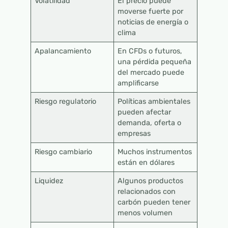
Volatilidad
El precio puede
moverse fuerte por
noticias de energía o
clima
Apalancamiento
En CFDs o futuros,
una pérdida pequeña
del mercado puede
amplificarse
Riesgo regulatorio
Políticas ambientales
pueden afectar
demanda, oferta o
empresas
Riesgo cambiario
Muchos instrumentos
están en dólares
Liquidez
Algunos productos
relacionados con
carbón pueden tener
menos volumen