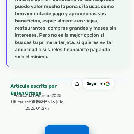
puede valer mucho la pena si la usas como
herramienta de pago y aprovechas sus
beneficios
, especialmente en viajes,
restaurantes, compras grandes y meses sin
intereses. Pero no es la mejor opción si
buscas tu primera tarjeta, si quieres evitar
anualidad o si sueles financiarte pagando
solo el mínimo.
Seguir en
Compartir
Artículo escrito por
Belen Ortega
Publicada
6 febrero 2025
00:58h
Última actualización 16 julio
2026 01:27h