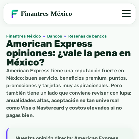
Finantres México
Finantres México
»
Bancos
»
Reseñas de bancos
American Express
opiniones: ¿vale la pena en
México?
American Express tiene una reputación fuerte en
México: buen servicio, beneficios premium, puntos,
promociones y tarjetas muy aspiracionales. Pero
también tiene un lado que conviene revisar con lupa:
anualidades altas, aceptación no tan universal
como Visa o Mastercard y costos elevados si no
pagas bien
.
Nuestra opinión directa:
American Express