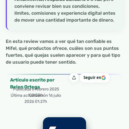
conviene revisar bien sus condiciones,
límites, comisiones y experiencia digital antes
de mover una cantidad importante de dinero.
En esta review vamos a ver qué tan confiable es
Mifel, qué productos ofrece, cuáles son sus puntos
fuertes, qué quejas suelen aparecer y para qué tipo
de usuario puede tener sentido.
Seguir en
Compartir
Artículo escrito por
Belen Ortega
Publicada
6 febrero 2025
00:58h
Última actualización 16 julio
2026 01:27h