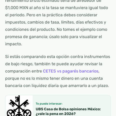
rendimiento bruto estimado sería de alrededor de
$1,000 MXN al año si la tasa se mantuviera igual todo
el periodo. Pero en la práctica debes considerar
impuestos, cambios de tasa, límites, días efectivos y
condiciones del producto. No tomes el ejemplo como
promesa de ganancia; úsalo solo para visualizar el
impacto.
Si estás comparando esta opción contra instrumentos
de bajo riesgo, también te puede ayudar revisar la
comparación entre
CETES vs pagarés bancarios
,
porque no es lo mismo tener dinero en una cuenta
bancaria con liquidez diaria que amarrarlo a un plazo.
Te puede interesar:
UBS Casa de Bolsa opiniones México:
¿vale la pena en 2026?