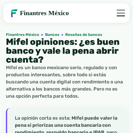
Finantres México
Finantres México
»
Bancos
»
Reseñas de bancos
Mifel opiniones: ¿es buen
banco y vale la pena abrir
cuenta?
Mifel es un banco mexicano serio, regulado y con
productos interesantes, sobre todo si estás
buscando una cuenta digital con rendimiento o una
alternativa a los bancos más grandes. Pero no es
una opción perfecta para todos.
La opinión corta es esta:
Mifel puede valer la
pena si priorizas una cuenta bancaria con
rendimiento, respaldo bancario e IPAB
, pero