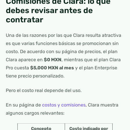
Comisiones de Clara: lo que
debes revisar antes de
contratar
Una de las razones por las que Clara resulta atractiva
es que varias funciones básicas se promocionan sin
costo. De acuerdo con su página de precios, el plan
Clara aparece en
$0 MXN
, mientras que el plan Clara
Pro cuesta
$5,000 MXN al mes
y el plan Enterprise
tiene precio personalizado.
Pero el costo real depende del uso.
En su página de
costos y comisiones
, Clara muestra
algunos cargos relevantes:
Concepto
Costo indicado por