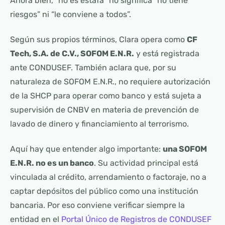
Ahora bien, “no es estafa” no significa “no tiene
riesgos” ni “le conviene a todos”.
Según sus propios términos, Clara opera como
CF
Tech, S.A. de C.V., SOFOM E.N.R.
y está registrada
ante CONDUSEF. También aclara que, por su
naturaleza de SOFOM E.N.R., no requiere autorización
de la SHCP para operar como banco y está sujeta a
supervisión de CNBV en materia de prevención de
lavado de dinero y financiamiento al terrorismo.
Aquí hay que entender algo importante:
una SOFOM
E.N.R. no es un banco
. Su actividad principal está
vinculada al crédito, arrendamiento o factoraje, no a
captar depósitos del público como una institución
bancaria. Por eso conviene verificar siempre la
entidad en el
Portal Único de Registros de CONDUSEF