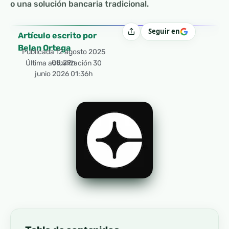
o una solución bancaria tradicional.
Seguir en
Compartir
Artículo escrito por
Belen Ortega
Publicada
12 agosto 2025
08:29h
Última actualización 30
junio 2026 01:36h