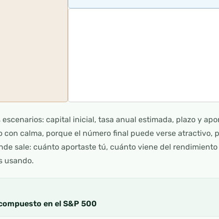
 escenarios: capital inicial, tasa anual estimada, plazo y a
o con calma, porque el número final puede verse atractivo, 
nde sale: cuánto aportaste tú, cuánto viene del rendimient
ás usando.
 compuesto en el S&P 500