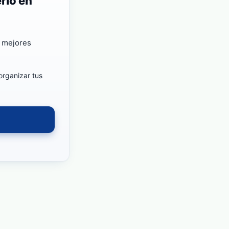
rlo en
r mejores
organizar tus