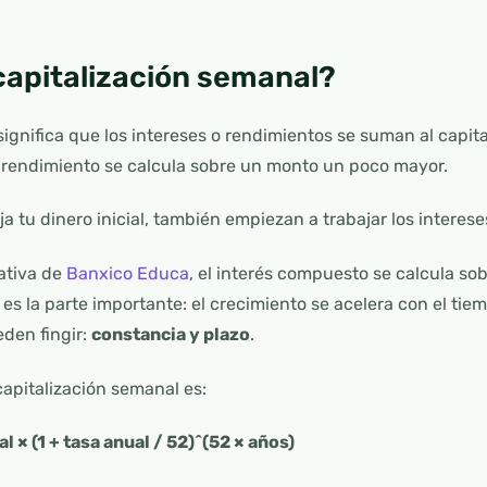
 capitalización semanal?
significa que los intereses o rendimientos se suman al capit
l rendimiento se calcula sobre un monto un poco mayor.
ja tu dinero inicial, también empiezan a trabajar los interes
ativa de
Banxico Educa
, el interés compuesto se calcula sobr
es la parte importante: el crecimiento se acelera con el tie
den fingir:
constancia y plazo
.
apitalización semanal es:
ial × (1 + tasa anual / 52)^(52 × años)