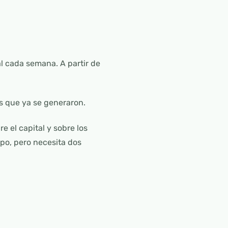
al cada semana. A partir de
es que ya se generaron.
e el capital y sobre los
mpo, pero necesita dos