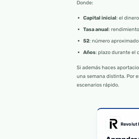
Donde:
Capital inicial
: el diner
Tasa anual
: rendimient
52
: número aproximado
Años
: plazo durante el 
Si además haces aportacio
una semana distinta. Por e
escenarios rápido.
Revolut