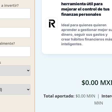
herramienta útil para
a invertir?
mejorar el control de tus
finanzas personales
Ideal para quienes quieren
aprender a gestionar mejor s
dinero, seguir sus gastos y
crear hábitos financieros má
nalmente?
inteligentes.
s
$0.00 MX
Total aportado:
$0.00 MXN
|
Inter
MXN