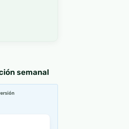
ación semanal
versión