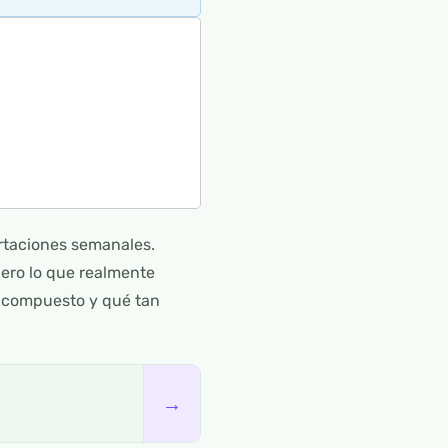
portaciones semanales.
pero lo que realmente
o compuesto y qué tan
→