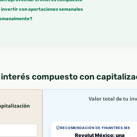
e invertir con aportaciones semanales
 semanalmente?
 interés compuesto con capitaliz
Valor total de tu in
apitalización
RECOMENDACIÓN DE FINANTRES.MX
Revolut México: una