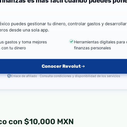
finanzas es más fácil cuando puedes pone
xico puedes gestionar tu dinero, controlar gastos y desarrolla
ieros desde una sola app.
tus gastos y toma mejores
Herramientas digitales para 
 con tu dinero
finanzas personales
Conocer Revolut
Enlace de afiliado · Consulta condiciones y disponibilidad de los servicios
ico con $10,000 MXN