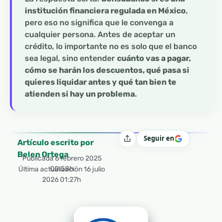
institución financiera regulada en México
,
pero eso no significa que le convenga a
cualquier persona. Antes de aceptar un
crédito, lo importante no es solo que el banco
sea legal, sino entender
cuánto vas a pagar,
cómo se harán los descuentos, qué pasa si
quieres liquidar antes y qué tan bien te
atienden si hay un problema
.
Seguir en
Compartir
Artículo escrito por
Belen Ortega
Publicada
6 febrero 2025
00:58h
Última actualización 16 julio
2026 01:27h