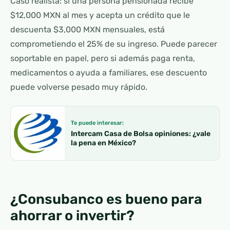
Caso realista: si una persona pensionada recibe
$12,000 MXN al mes y acepta un crédito que le
descuenta $3,000 MXN mensuales, está
comprometiendo el 25% de su ingreso. Puede parecer
soportable en papel, pero si además paga renta,
medicamentos o ayuda a familiares, ese descuento
puede volverse pesado muy rápido.
Te puede interesar:
Intercam Casa de Bolsa opiniones: ¿vale
la pena en México?
¿Consubanco es bueno para
ahorrar o invertir?