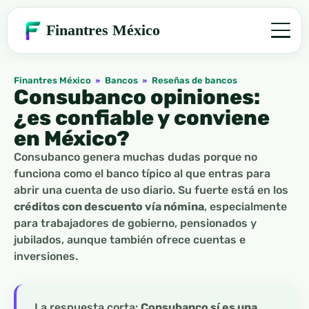
Finantres México
Finantres México
»
Bancos
»
Reseñas de bancos
Consubanco opiniones:
¿es confiable y conviene
en México?
Consubanco genera muchas dudas porque no
funciona como el banco típico al que entras para
abrir una cuenta de uso diario. Su fuerte está en los
créditos con descuento vía nómina
, especialmente
para trabajadores de gobierno, pensionados y
jubilados, aunque también ofrece cuentas e
inversiones.
La respuesta corta:
Consubanco sí es una