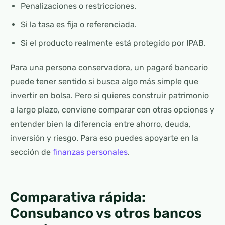
Penalizaciones o restricciones.
Si la tasa es fija o referenciada.
Si el producto realmente está protegido por IPAB.
Para una persona conservadora, un pagaré bancario
puede tener sentido si busca algo más simple que
invertir en bolsa. Pero si quieres construir patrimonio
a largo plazo, conviene comparar con otras opciones y
entender bien la diferencia entre ahorro, deuda,
inversión y riesgo. Para eso puedes apoyarte en la
sección de
finanzas personales
.
Comparativa rápida:
Consubanco vs otros bancos