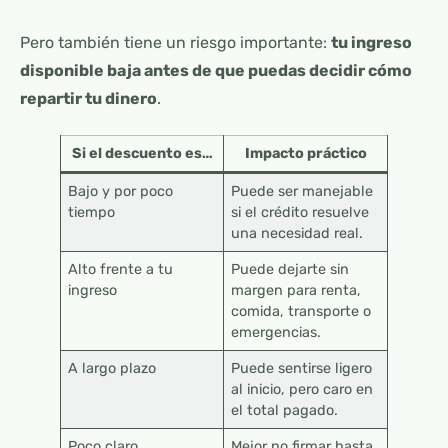
Pero también tiene un riesgo importante:
tu ingreso
disponible baja antes de que puedas decidir cómo
repartir tu dinero
.
Si el descuento es…
Impacto práctico
Bajo y por poco
Puede ser manejable
tiempo
si el crédito resuelve
una necesidad real.
Alto frente a tu
Puede dejarte sin
ingreso
margen para renta,
comida, transporte o
emergencias.
A largo plazo
Puede sentirse ligero
al inicio, pero caro en
el total pagado.
Poco claro
Mejor no firmar hasta