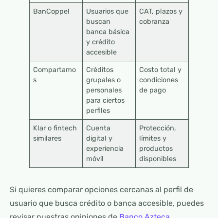
BanCoppel
Usuarios que
CAT, plazos y
buscan
cobranza
banca básica
y crédito
accesible
Compartamo
Créditos
Costo total y
s
grupales o
condiciones
personales
de pago
para ciertos
perfiles
Klar o fintech
Cuenta
Protección,
similares
digital y
límites y
experiencia
productos
móvil
disponibles
Si quieres comparar opciones cercanas al perfil de
usuario que busca crédito o banca accesible, puedes
revisar nuestras opiniones de
Banco Azteca
,