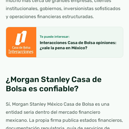
mucho más cerca de grandes empresas, clientes
institucionales, gobiernos, inversionistas sofisticados
y operaciones financieras estructuradas.
Te puede interesar:
Interacciones Casa de Bolsa opiniones:
¿vale la pena en México?
¿Morgan Stanley Casa de
Bolsa es confiable?
Sí, Morgan Stanley México Casa de Bolsa es una
entidad seria dentro del mercado financiero
mexicano. La propia firma publica estados financieros,
documentación regulatoria, guía de servicios de