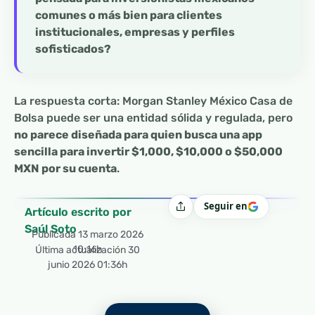
comunes o más bien para clientes
institucionales, empresas y perfiles
sofisticados?
La respuesta corta: Morgan Stanley México Casa de
Bolsa puede ser una entidad sólida y regulada, pero
no parece diseñada para quien busca una app
sencilla para invertir $1,000, $10,000 o $50,000
MXN por su cuenta
.
Seguir en
Compartir
Artículo escrito por
Saúl Soto
Publicada
13 marzo 2026
10:16h
Última actualización 30
junio 2026 01:36h