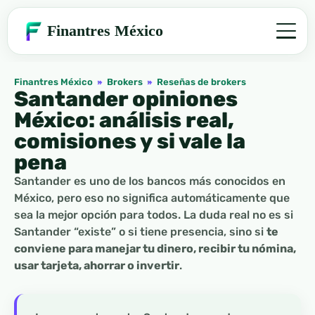
Finantres México
Finantres México
»
Brokers
»
Reseñas de brokers
Santander opiniones
México: análisis real,
comisiones y si vale la
pena
Santander es uno de los bancos más conocidos en
México, pero eso no significa automáticamente que
sea la mejor opción para todos. La duda real no es si
Santander “existe” o si tiene presencia, sino si
te
conviene para manejar tu dinero, recibir tu nómina,
usar tarjeta, ahorrar o invertir
.