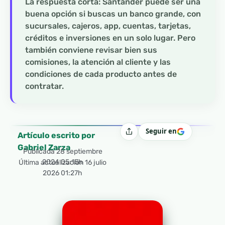
La respuesta corta: Santander puede ser una
buena opción si buscas un banco grande, con
sucursales, cajeros, app, cuentas, tarjetas,
créditos e inversiones en un solo lugar. Pero
también conviene revisar bien sus
comisiones, la atención al cliente y las
condiciones de cada producto antes de
contratar.
Seguir en
Compartir
Artículo escrito por
Gabriel Zarza
Publicada
28 septiembre
2024 05:15h
Última actualización 16 julio
2026 01:27h