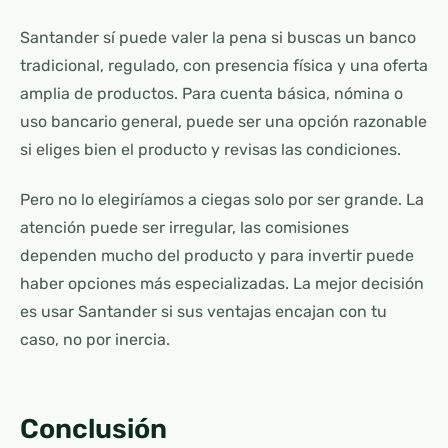
Santander sí puede valer la pena si buscas un banco
tradicional, regulado, con presencia física y una oferta
amplia de productos. Para cuenta básica, nómina o
uso bancario general, puede ser una opción razonable
si eliges bien el producto y revisas las condiciones.
Pero no lo elegiríamos a ciegas solo por ser grande. La
atención puede ser irregular, las comisiones
dependen mucho del producto y para invertir puede
haber opciones más especializadas. La mejor decisión
es usar Santander si sus ventajas encajan con tu
caso, no por inercia.
Conclusión