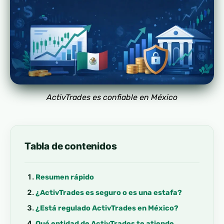
ActivTrades es confiable en México
Tabla de contenidos
Resumen rápido
¿ActivTrades es seguro o es una estafa?
¿Está regulado ActivTrades en México?
Qué entidad de ActivTrades te atiende