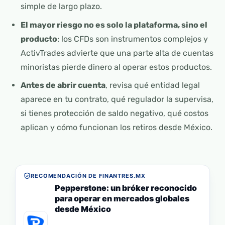
simple de largo plazo.
El mayor riesgo no es solo la plataforma, sino el
producto
: los CFDs son instrumentos complejos y
ActivTrades advierte que una parte alta de cuentas
minoristas pierde dinero al operar estos productos.
Antes de abrir cuenta
, revisa qué entidad legal
aparece en tu contrato, qué regulador la supervisa,
si tienes protección de saldo negativo, qué costos
aplican y cómo funcionan los retiros desde México.
RECOMENDACIÓN DE FINANTRES.MX
Pepperstone: un bróker reconocido
para operar en mercados globales
desde México