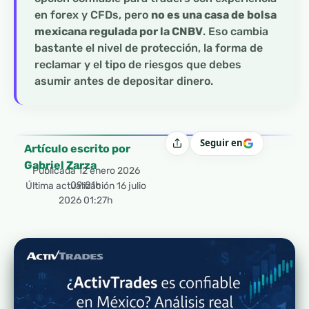
en forex y CFDs, pero
no es una casa de bolsa
mexicana regulada por la CNBV
. Eso cambia
bastante el nivel de protección, la forma de
reclamar y el tipo de riesgos que debes
asumir antes de depositar dinero.
Seguir en
Compartir
Artículo escrito por
Gabriel Zarza
Publicada
12 enero 2026
09:01h
Última actualización 16 julio
2026 01:27h