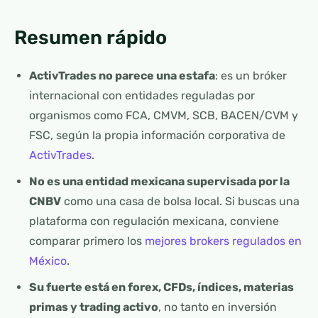
Resumen rápido
ActivTrades no parece una estafa
: es un bróker
internacional con entidades reguladas por
organismos como FCA, CMVM, SCB, BACEN/CVM y
FSC, según la propia información corporativa de
ActivTrades
.
No es una entidad mexicana supervisada por la
CNBV
como una casa de bolsa local. Si buscas una
plataforma con regulación mexicana, conviene
comparar primero los
mejores brokers regulados en
México
.
Su fuerte está en forex, CFDs, índices, materias
primas y trading activo
, no tanto en inversión