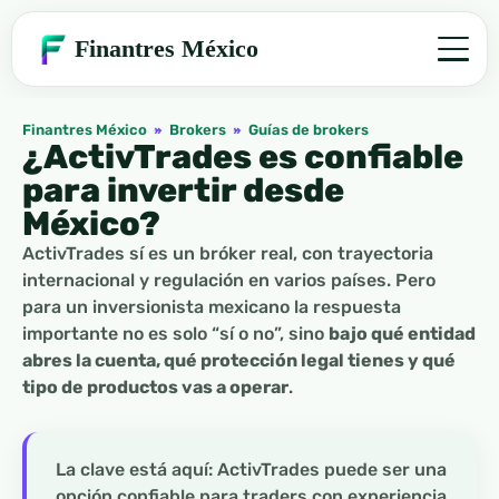
Finantres México
Finantres México
»
Brokers
»
Guías de brokers
¿ActivTrades es confiable
para invertir desde
México?
ActivTrades sí es un bróker real, con trayectoria
internacional y regulación en varios países. Pero
para un inversionista mexicano la respuesta
importante no es solo “sí o no”, sino
bajo qué entidad
abres la cuenta, qué protección legal tienes y qué
tipo de productos vas a operar
.
La clave está aquí: ActivTrades puede ser una
opción confiable para traders con experiencia