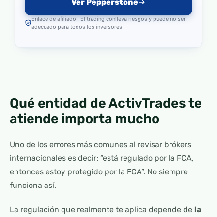
Ver Pepperstone
Enlace de afiliado · El trading conlleva riesgos y puede no ser
adecuado para todos los inversores
Qué entidad de ActivTrades te
atiende importa mucho
Uno de los errores más comunes al revisar brókers
internacionales es decir: “está regulado por la FCA,
entonces estoy protegido por la FCA”. No siempre
funciona así.
La regulación que realmente te aplica depende de
la