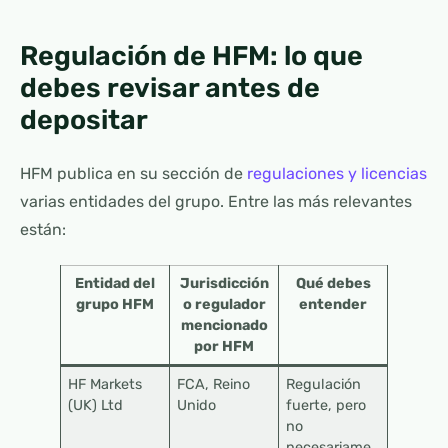
Regulación de HFM: lo que
debes revisar antes de
depositar
HFM publica en su sección de
regulaciones y licencias
varias entidades del grupo. Entre las más relevantes
están:
Entidad del
Jurisdicción
Qué debes
grupo HFM
o regulador
entender
mencionado
por HFM
HF Markets
FCA, Reino
Regulación
(UK) Ltd
Unido
fuerte, pero
no
necesariame