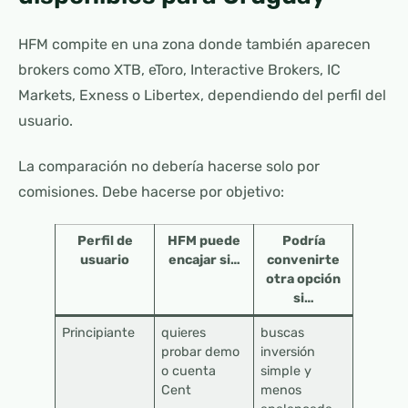
HFM compite en una zona donde también aparecen
brokers como XTB, eToro, Interactive Brokers, IC
Markets, Exness o Libertex, dependiendo del perfil del
usuario.
La comparación no debería hacerse solo por
comisiones. Debe hacerse por objetivo:
Perfil de
HFM puede
Podría
usuario
encajar si…
convenirte
otra opción
si…
Principiante
quieres
buscas
probar demo
inversión
o cuenta
simple y
Cent
menos