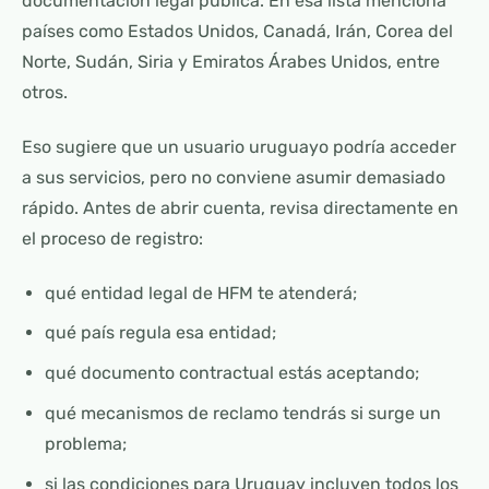
documentación legal pública. En esa lista menciona
países como Estados Unidos, Canadá, Irán, Corea del
Norte, Sudán, Siria y Emiratos Árabes Unidos, entre
otros.
Eso sugiere que un usuario uruguayo podría acceder
a sus servicios, pero no conviene asumir demasiado
rápido. Antes de abrir cuenta, revisa directamente en
el proceso de registro:
qué entidad legal de HFM te atenderá;
qué país regula esa entidad;
qué documento contractual estás aceptando;
qué mecanismos de reclamo tendrás si surge un
problema;
si las condiciones para Uruguay incluyen todos los