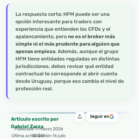
La respuesta corta: HFM puede ser una
opción interesante para traders con
experiencia que entienden los CFDs y el
apalancamiento, pero
no es el broker más
simple ni el más prudente para alguien que
apenas empieza
. Además, aunque el grupo
HFM tiene entidades reguladas en distintas
jurisdicciones, debes revisar qué entidad
contractual te corresponde al abrir cuenta
desde Uruguay, porque eso cambia el nivel de
protección real.
Seguir en
Compartir
Artículo escrito por
Gabriel Zarza
Publicada
11 marzo 2026
10:26h
Última actualización 16 julio