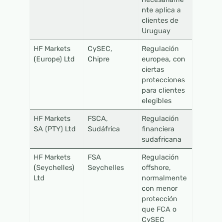
nte aplica a
clientes de
Uruguay
HF Markets
CySEC,
Regulación
(Europe) Ltd
Chipre
europea, con
ciertas
protecciones
para clientes
elegibles
HF Markets
FSCA,
Regulación
SA (PTY) Ltd
Sudáfrica
financiera
sudafricana
HF Markets
FSA
Regulación
(Seychelles)
Seychelles
offshore,
Ltd
normalmente
con menor
protección
que FCA o
CySEC