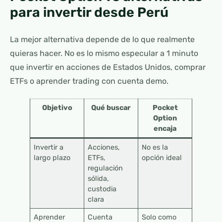
para invertir desde Perú
La mejor alternativa depende de lo que realmente
quieras hacer. No es lo mismo especular a 1 minuto
que invertir en acciones de Estados Unidos, comprar
ETFs o aprender trading con cuenta demo.
Objetivo
Qué buscar
Pocket
Option
encaja
Invertir a
Acciones,
No es la
largo plazo
ETFs,
opción ideal
regulación
sólida,
custodia
clara
Aprender
Cuenta
Solo como