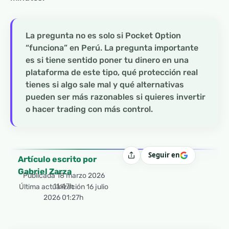
La pregunta no es solo si Pocket Option
“funciona” en Perú. La pregunta importante
es si tiene sentido poner tu dinero en una
plataforma de este tipo, qué protección real
tienes si algo sale mal y qué alternativas
pueden ser más razonables si quieres invertir
o hacer trading con más control.
Seguir en
Compartir
Artículo escrito por
Gabriel Zarza
Publicada
18 marzo 2026
11:47h
Última actualización 16 julio
2026 01:27h