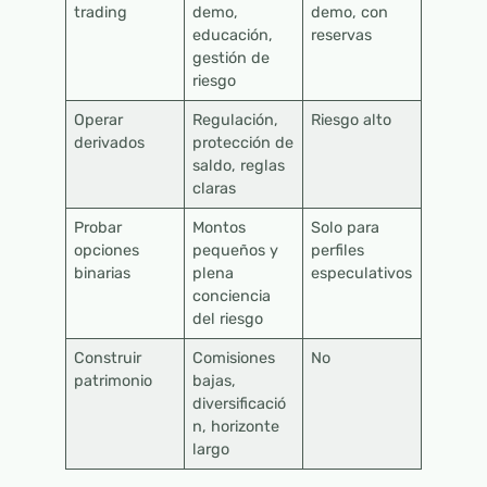
trading
demo,
demo, con
educación,
reservas
gestión de
riesgo
Operar
Regulación,
Riesgo alto
derivados
protección de
saldo, reglas
claras
Probar
Montos
Solo para
opciones
pequeños y
perfiles
binarias
plena
especulativos
conciencia
del riesgo
Construir
Comisiones
No
patrimonio
bajas,
diversificació
n, horizonte
largo