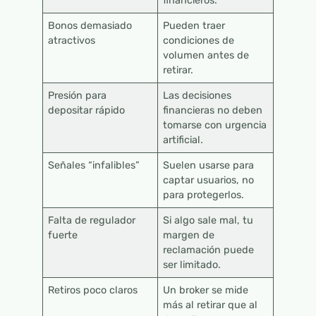
financieros.
Bonos demasiado
Pueden traer
atractivos
condiciones de
volumen antes de
retirar.
Presión para
Las decisiones
depositar rápido
financieras no deben
tomarse con urgencia
artificial.
Señales “infalibles”
Suelen usarse para
captar usuarios, no
para protegerlos.
Falta de regulador
Si algo sale mal, tu
fuerte
margen de
reclamación puede
ser limitado.
Retiros poco claros
Un broker se mide
más al retirar que al