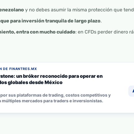
venezolano
y no debes asumir la misma protección que tendr
que para inversión tranquila de largo plazo
.
miento, entra con mucho cuidado
: en CFDs perder dinero r
 DE FINANTRES.MX
stone: un bróker reconocido para operar en
os globales desde México
por sus plataformas de trading, costos competitivos y
 múltiples mercados para traders e inversionistas.