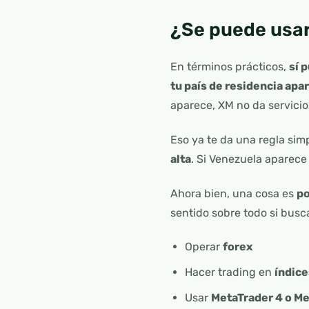
¿Se puede usa
En términos prácticos,
sí 
tu país de residencia apa
aparece, XM no da servici
Eso ya te da una regla sim
alta
. Si Venezuela aparece
Ahora bien, una cosa es
po
sentido sobre todo si busc
Operar
forex
Hacer trading en
índice
Usar
MetaTrader 4 o Me