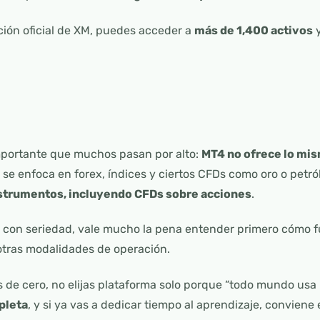
ción oficial de XM, puedes acceder a
más de 1,400 activos
y
mportante que muchos pasan por alto:
MT4 no ofrece lo mi
4 se enfoca en forex, índices y ciertos CFDs como oro o petr
nstrumentos, incluyendo CFDs sobre acciones
.
XM con seriedad, vale mucho la pena entender primero cómo 
otras modalidades de operación.
s de cero, no elijas plataforma solo porque “todo mundo usa
pleta
, y si ya vas a dedicar tiempo al aprendizaje, convie