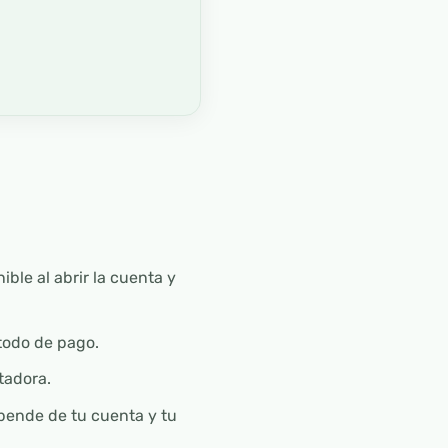
ible al abrir la cuenta y
todo de pago.
tadora.
pende de tu cuenta y tu