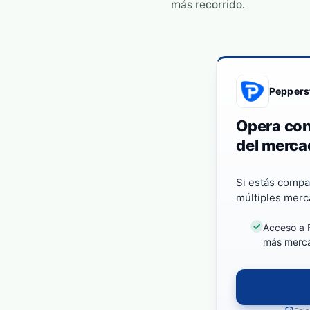
más recorrido.
Peppers
Opera con
del merca
Si estás compa
múltiples merc
Acceso a F
más merc