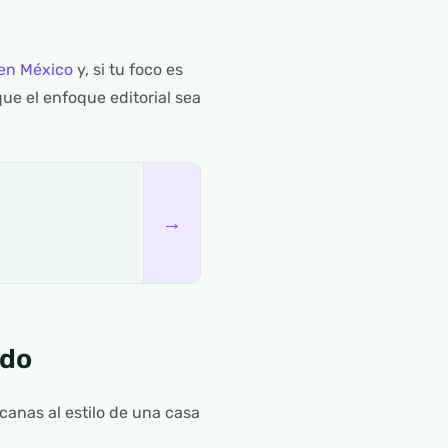
 en México
y, si tu foco es
ue el enfoque editorial sea
→
ido
anas al estilo de una casa