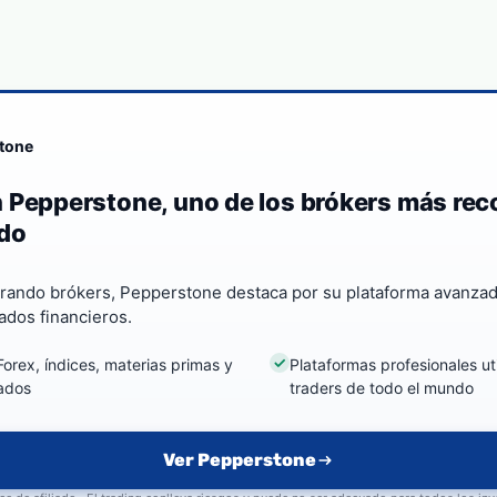
tone
 Pepperstone, uno de los brókers más re
do
rando brókers, Pepperstone destaca por su plataforma avanzad
ados financieros.
orex, índices, materias primas y
Plataformas profesionales ut
ados
traders de todo el mundo
Ver Pepperstone