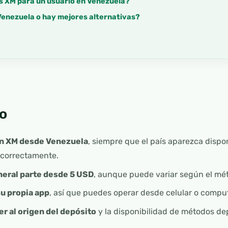
s XM para un usuario en Venezuela?
Venezuela o hay mejores alternativas?
o
con XM desde Venezuela
, siempre que el país aparezca dispon
 correctamente.
neral parte desde 5 USD
, aunque puede variar según el mé
u propia app
, así que puedes operar desde celular o compu
er al origen del depósito
y la disponibilidad de métodos de