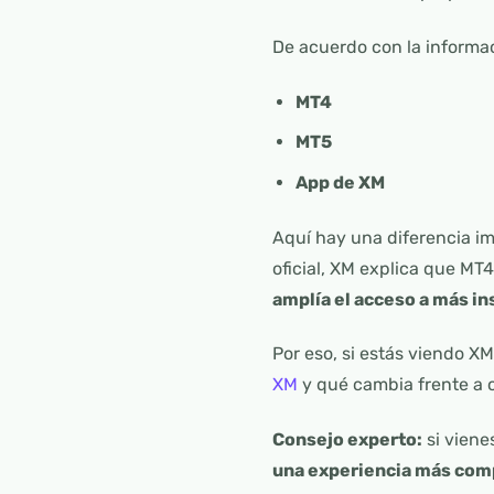
De acuerdo con la informa
MT4
MT5
App de XM
Aquí hay una diferencia i
oficial, XM explica que MT
amplía el acceso a más i
Por eso, si estás viendo 
XM
y qué cambia frente a 
Consejo experto:
si viene
una experiencia más com