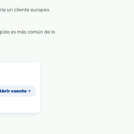
ía un cliente europeo.
ápido es más común de lo
Abrir cuenta