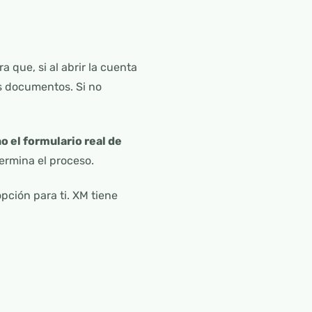
a que, si al abrir la cuenta
us documentos. Si no
no el formulario real de
termina el proceso.
pción para ti. XM tiene