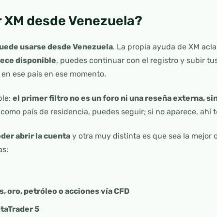
r XM desde Venezuela?
puede usarse desde Venezuela
. La propia ayuda de XM aclar
rece disponible
, puedes continuar con el registro y subir t
o en ese país en ese momento.
ple:
el primer filtro no es un foro ni una reseña externa, si
 como país de residencia, puedes seguir; si no aparece, ahí 
der abrir la cuenta
y otra muy distinta es que sea la mejor o
as:
s, oro, petróleo o acciones vía CFD
taTrader 5