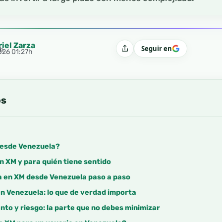
riel Zarza
Seguir en
4h
Compartir
2026 01:27h
os
desde Venezuela?
 XM y para quién tiene sentido
a en XM desde Venezuela paso a paso
en Venezuela: lo que de verdad importa
to y riesgo: la parte que no debes minimizar