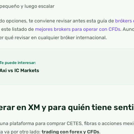
pequeño y luego escalar
o opciones, te conviene revisar antes esta guía de
brókers
 este listado de
mejores brokers para operar con CFDs
. Aunq
r qué revisar en cualquier bróker internacional.
Te puede interesar:
Axi vs IC Markets
rar en XM y para quién tiene sent
na plataforma para comprar CETES, fibras o acciones mexic
a va por otro lado:
trading con forex y CFDs
.