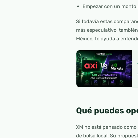
Empezar con un monto 
Si todavía estás comparand
más especulativo, también
México, te ayuda a entende
Qué puedes ope
XM no está pensado como u
de bolsa local. Su propuest