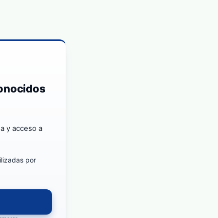
conocidos
a y acceso a
ilizadas por