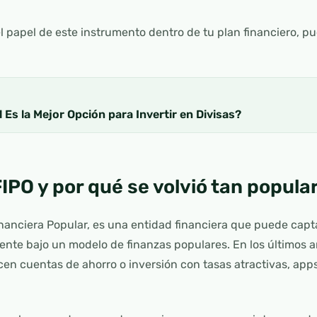
el papel de este instrumento dentro de tu plan financiero, p
 Es la Mejor Opción para Invertir en Divisas?
PO y por qué se volvió tan popula
anciera Popular, es una entidad financiera que puede capta
mente bajo un modelo de finanzas populares. En los últimos 
cen cuentas de ahorro o inversión con tasas atractivas, apps