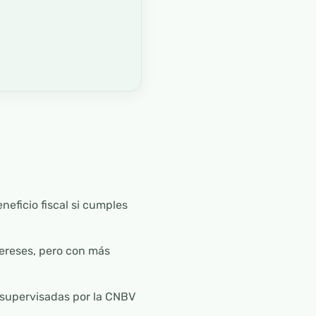
neficio fiscal si cumples
tereses, pero con más
 supervisadas por la CNBV