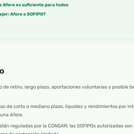
la Afore es suficiente para todos
ejor: Afore o SOFIPO?
o
 de retiro, largo plazo, aportaciones voluntarias y posible be
s de corto o mediano plazo, liquidez y rendimientos por in
 una Afore.
están reguladas por la CONSAR; las SOFIPOs autorizadas son