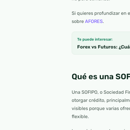
Si quieres profundizar en 
sobre
AFORES
.
Te puede interesar:
Forex vs Futuros: ¿Cuál
Qué es una SOFI
Una SOFIPO, o Sociedad Fin
otorgar crédito, principal
visibles porque varias ofre
flexible.