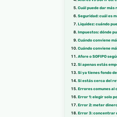
Cuál puede dar más 
Seguridad: cuál es m
Liquidez: cuándo pue
Impuestos: dónde pu
Cuándo conviene má
Cuándo conviene má
Afore o SOFIPO según
Si apenas estás em
Si ya tienes fondo d
Si estás cerca del re
Errores comunes al 
Error 1: elegir solo 
Error 2: meter diner
Error 3: concentrar