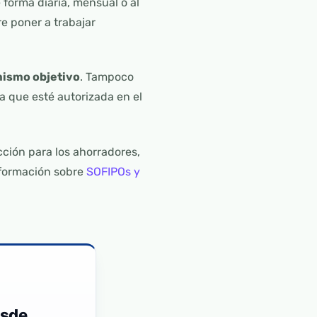
 forma diaria, mensual o al
e poner a trabajar
 mismo objetivo
. Tampoco
a que esté autorizada en el
ión para los ahorradores,
nformación sobre
SOFIPOs y
esde