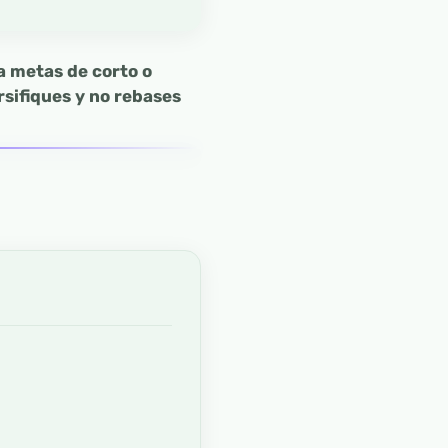
ra metas de corto o
rsifiques y no rebases