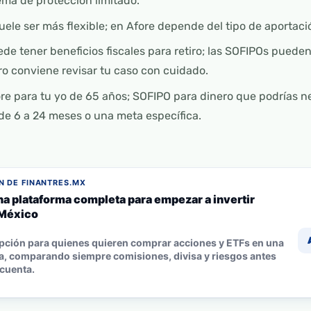
ma de protección limitado.
le ser más flexible; en Afore depende del tipo de aportació
de tener beneficios fiscales para retiro; las SOFIPOs puede
ero conviene revisar tu caso con cuidado.
re para tu yo de 65 años; SOFIPO para dinero que podrías n
de 6 a 24 meses o una meta específica.
 DE FINANTRES.MX
na plataforma completa para empezar a invertir
México
pción para quienes quieren comprar acciones y ETFs en una
a, comparando siempre comisiones, divisa y riesgos antes
 cuenta.