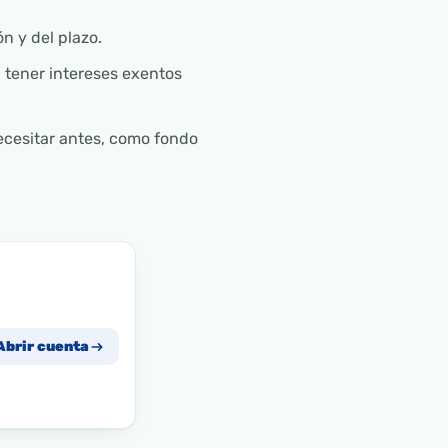
n y del plazo.
n tener intereses exentos
ecesitar antes, como fondo
Abrir cuenta