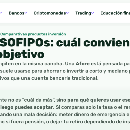
Bancos
Criptomonedas
Trading
Educación fin
Comparativas productos inversión
 SOFIPOs: cuál convie
objetivo
mpiten en la misma cancha. Una
Afore
está pensada par
suele usarse para ahorrar o invertir a corto y mediano
ivos que una cuenta bancaria tradicional.
te no es “cuál da más”, sino
para qué quieres usar ese
riesgo puedes aceptar
. Si comparas solo la tasa o el r
ndo una mala decisión: meter dinero de emergencia en
 si fuera pensión, o dejar tu retiro dependiendo de i