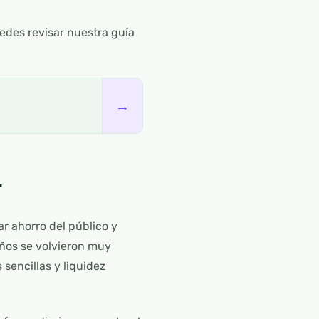
uedes revisar nuestra guía
→
r
r ahorro del público y
años se volvieron muy
 sencillas y liquidez