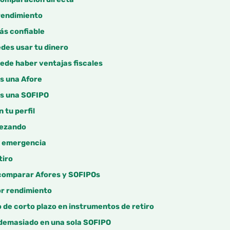
rendimiento
ás confiable
des usar tu dinero
ede haber ventajas fiscales
s una Afore
s una SOFIPO
 tu perfil
pezando
e emergencia
tiro
comparar Afores y SOFIPOs
por rendimiento
o de corto plazo en instrumentos de retiro
 demasiado en una sola SOFIPO