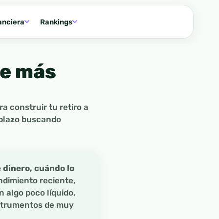
anciera
Rankings
ne más
a construir tu retiro a
 plazo buscando
 dinero, cuándo lo
endimiento reciente,
 algo poco líquido,
nstrumentos de muy