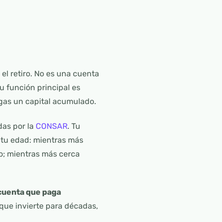
el retiro. No es una cuenta
u función principal es
ngas un capital acumulado.
das por la
CONSAR
. Tu
n tu edad: mientras más
o; mientras más cerca
 cuenta que paga
rque invierte para décadas,