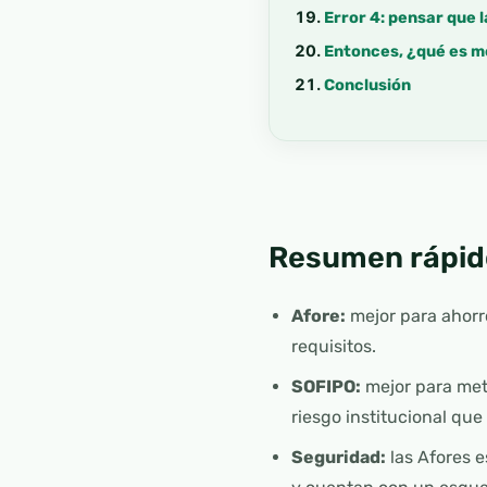
Error 4: pensar que 
Entonces, ¿qué es m
Conclusión
Resumen rápid
Afore:
mejor para ahorro
requisitos.
SOFIPO:
mejor para meta
riesgo institucional que
Seguridad:
las Afores 