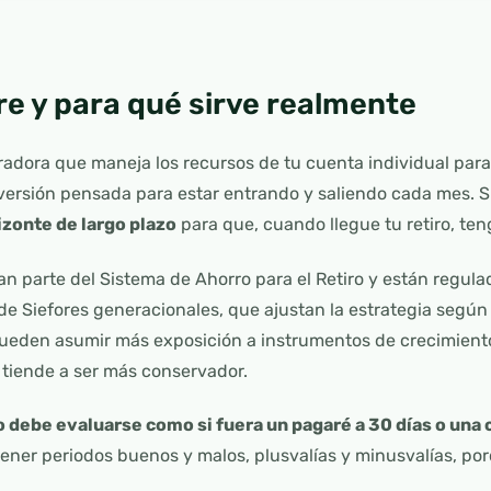
re y para qué sirve realmente
adora que maneja los recursos de tu cuenta individual para 
versión pensada para estar entrando y saliendo cada mes. S
izonte de largo plazo
para que, cuando llegue tu retiro, te
an parte del Sistema de Ahorro para el Retiro y están regula
s de Siefores generacionales, que ajustan la estrategia segú
ueden asumir más exposición a instrumentos de crecimient
e tiende a ser más conservador.
o debe evaluarse como si fuera un pagaré a 30 días o una
tener periodos buenos y malos, plusvalías y minusvalías, po