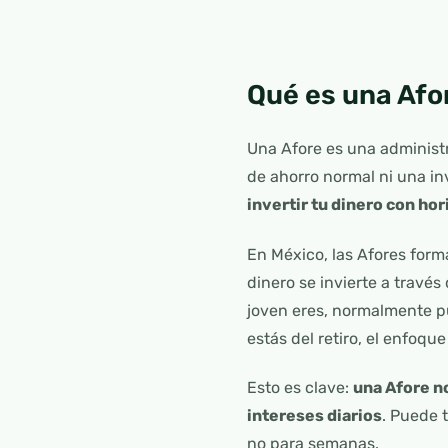
Qué es una Afo
Una Afore es una administr
de ahorro normal ni una in
invertir tu dinero con hor
En México, las Afores form
dinero se invierte a travé
joven eres, normalmente p
estás del retiro, el enfoqu
Esto es clave:
una Afore n
intereses diarios
. Puede 
no para semanas.