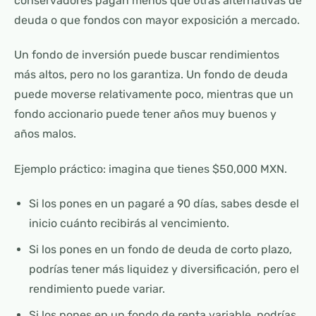
conservadores pagan menos que otras alternativas de
deuda o que fondos con mayor exposición a mercado.
Un fondo de inversión puede buscar rendimientos
más altos, pero no los garantiza. Un fondo de deuda
puede moverse relativamente poco, mientras que un
fondo accionario puede tener años muy buenos y
años malos.
Ejemplo práctico: imagina que tienes $50,000 MXN.
Si los pones en un pagaré a 90 días, sabes desde el
inicio cuánto recibirás al vencimiento.
Si los pones en un fondo de deuda de corto plazo,
podrías tener más liquidez y diversificación, pero el
rendimiento puede variar.
Si los pones en un fondo de renta variable, podrías