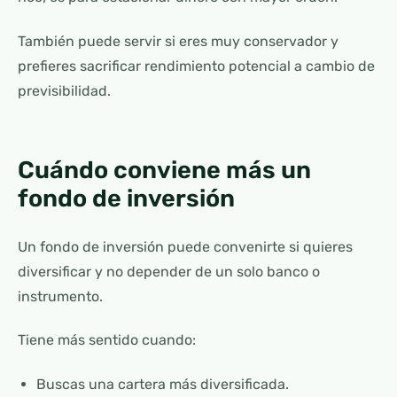
También puede servir si eres muy conservador y
prefieres sacrificar rendimiento potencial a cambio de
previsibilidad.
Cuándo conviene más un
fondo de inversión
Un fondo de inversión puede convenirte si quieres
diversificar y no depender de un solo banco o
instrumento.
Tiene más sentido cuando:
Buscas una cartera más diversificada.