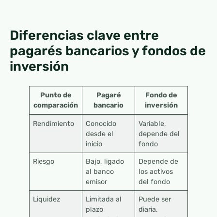
Diferencias clave entre
pagarés bancarios y fondos de
inversión
Punto de
Pagaré
Fondo de
comparación
bancario
inversión
Rendimiento
Conocido
Variable,
desde el
depende del
inicio
fondo
Riesgo
Bajo, ligado
Depende de
al banco
los activos
emisor
del fondo
Liquidez
Limitada al
Puede ser
plazo
diaria,