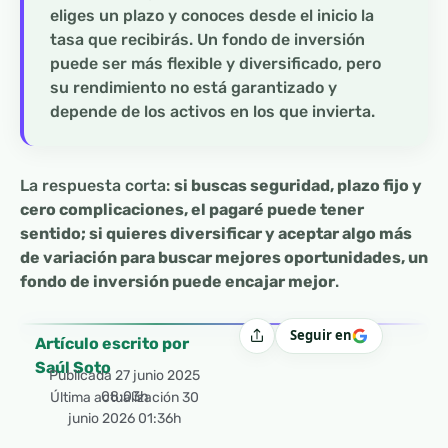
eliges un plazo y conoces desde el inicio la
tasa que recibirás. Un fondo de inversión
puede ser más flexible y diversificado, pero
su rendimiento no está garantizado y
depende de los activos en los que invierta.
La respuesta corta:
si buscas seguridad, plazo fijo y
cero complicaciones, el pagaré puede tener
sentido; si quieres diversificar y aceptar algo más
de variación para buscar mejores oportunidades, un
fondo de inversión puede encajar mejor
.
Seguir en
Compartir
Artículo escrito por
Saúl Soto
Publicada
27 junio 2025
08:03h
Última actualización 30
junio 2026 01:36h