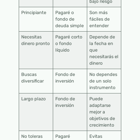
bajo riesgo
Principiante
Pagaré o
Son más
fondo de
fáciles de
deuda simple
entender
Necesitas
Pagaré corto
Depende de
dinero pronto
o fondo
la fecha en
líquido
que
necesitarás el
dinero
Buscas
Fondo de
No dependes
diversificar
inversión
de un solo
instrumento
Largo plazo
Fondo de
Puede
inversión
adaptarse
mejor a
objetivos de
crecimiento
No toleras
Pagaré
Evitas