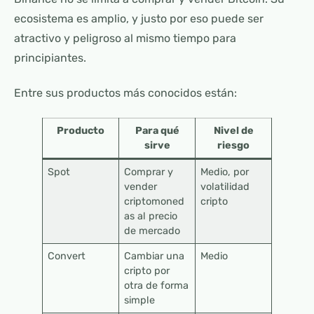
ecosistema es amplio, y justo por eso puede ser
atractivo y peligroso al mismo tiempo para
principiantes.
Entre sus productos más conocidos están:
Producto
Para qué
Nivel de
sirve
riesgo
Spot
Comprar y
Medio, por
vender
volatilidad
criptomoned
cripto
as al precio
de mercado
Convert
Cambiar una
Medio
cripto por
otra de forma
simple