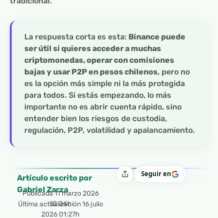
tradicional.
La respuesta corta es esta:
Binance puede
ser útil si quieres acceder a muchas
criptomonedas, operar con comisiones
bajas y usar P2P en pesos chilenos
, pero no
es la opción más simple ni la más protegida
para todos. Si estás empezando, lo más
importante no es abrir cuenta rápido, sino
entender bien los riesgos de custodia,
regulación, P2P, volatilidad y apalancamiento.
Seguir en
Compartir
Artículo escrito por
Gabriel Zarza
Publicada
11 marzo 2026
10:24h
Última actualización 16 julio
2026 01:27h