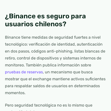
¿Binance es seguro para
usuarios chilenos?
Binance tiene medidas de seguridad fuertes a nivel
tecnológico: verificación de identidad, autenticación
en dos pasos, códigos anti-phishing, listas blancas de
retiro, control de dispositivos y sistemas internos de
monitoreo. También publica información sobre
pruebas de reservas
, un mecanismo que busca
mostrar que el exchange mantiene activos suficientes
para respaldar saldos de usuarios en determinados
momentos.
Pero seguridad tecnológica no es lo mismo que