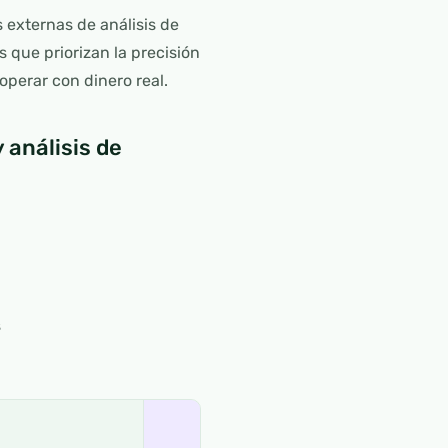
 externas de análisis de
 que priorizan la precisión
perar con dinero real.
análisis de
s
→