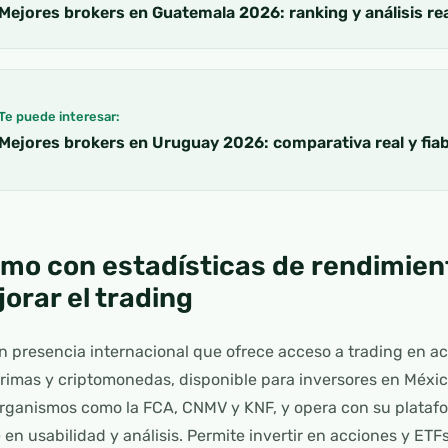
Mejores brokers en Guatemala 2026: ranking y análisis re
Te puede interesar:
Mejores brokers en Uruguay 2026: comparativa real y fiab
mo con estadísticas de rendimien
orar el trading
n presencia internacional que ofrece acceso a trading en a
 primas y criptomonedas, disponible para inversores en Méx
organismos como la FCA, CNMV y KNF, y opera con su platafo
en usabilidad y análisis. Permite invertir en acciones y ETF