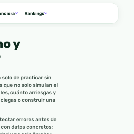
anciera
Rankings
mo y
o
 solo de practicar sin
s que no solo simulan el
les, cuánto arriesgas y
a ciegas o construir una
tectar errores antes de
r con datos concretos: