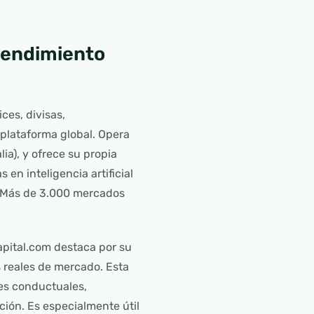
 rendimiento
ces, divisas,
 plataforma global. Opera
ia), y ofrece su propia
en inteligencia artificial
 (Más de 3.000 mercados
apital.com destaca por su
s reales de mercado. Esta
res conductuales,
ción. Es especialmente útil