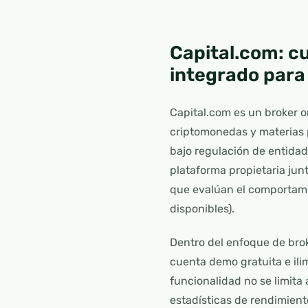
Capital.com: cu
integrado para
Capital.com es un broker o
criptomonedas y materias p
bajo regulación de entidad
plataforma propietaria junt
que evalúan el comportami
disponibles).
Dentro del enfoque de brok
cuenta demo gratuita e ili
funcionalidad no se limita 
estadísticas de rendimient