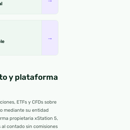
al
→
le
to y plataforma
cciones, ETFs y CFDs sobre
ico mediante su entidad
rma propietaria xStation 5,
s al contado sin comisiones