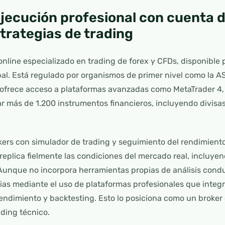
jecución profesional con cuenta d
trategias de trading
nline especializado en trading de forex y CFDs, disponible 
bal. Está regulado por organismos de primer nivel como la AS
 ofrece acceso a plataformas avanzadas como MetaTrader 4, 
r más de 1.200 instrumentos financieros, incluyendo divisas,
kers con simulador de trading y seguimiento del rendimient
eplica fielmente las condiciones del mercado real, incluyen
unque no incorpora herramientas propias de análisis condu
gias mediante el uso de plataformas profesionales que integr
endimiento y backtesting. Esto lo posiciona como un broker
ading técnico.