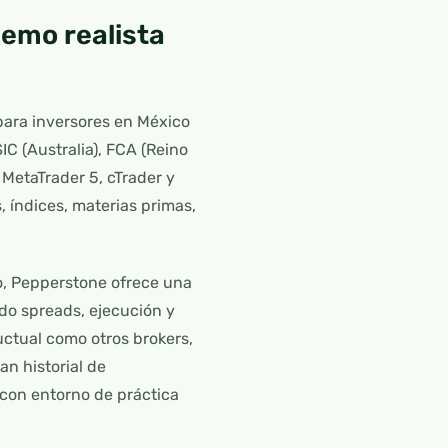
emo realista
para inversores en México
IC (Australia), FCA (Reino
MetaTrader 5, cTrader y
 índices, materias primas,
o, Pepperstone ofrece una
do spreads, ejecución y
ctual como otros brokers,
an historial de
 con entorno de práctica