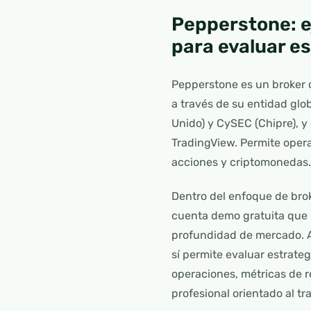
Pepperstone: e
para evaluar es
Pepperstone es un broker o
a través de su entidad glo
Unido) y CySEC (Chipre), y
TradingView. Permite opera
acciones y criptomonedas.
Dentro del enfoque de bro
cuenta demo gratuita que r
profundidad de mercado. A
sí permite evaluar estrate
operaciones, métricas de r
profesional orientado al tr