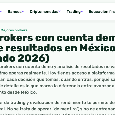
Bancos
Criptomonedas
Trading
Educación fin
Mejores brokers
rokers con cuenta de
de resultados en Méxic
ado 2026)
 brokers con cuenta demo y análisis de resultados no va
cómo operas realmente. Hoy tienes acceso a plataforma
an cada decisión que tomas: cuándo entras, por qué sa
de detalle es lo que marca la diferencia entre avanzar 
nto desde México.
r de trading y evaluación de rendimiento te permite de
al. No se trata de operar “de mentira”, sino de entrena