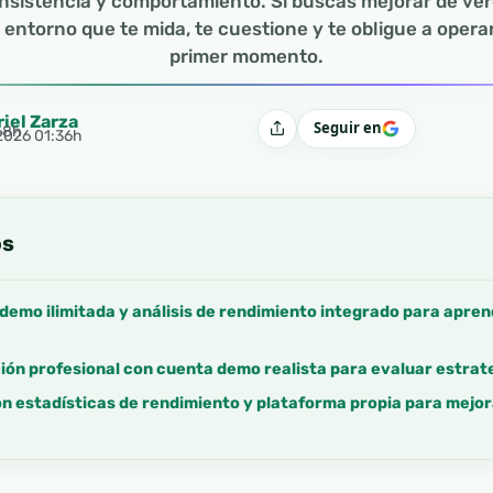
nsistencia y comportamiento. Si buscas mejorar de ver
 entorno que te mida, te cuestione y te obligue a operar
primer momento.
riel Zarza
Seguir en
48h
Compartir
 2026 01:36h
os
demo ilimitada y análisis de rendimiento integrado para apre
ón profesional con cuenta demo realista para evaluar estrate
 estadísticas de rendimiento y plataforma propia para mejora