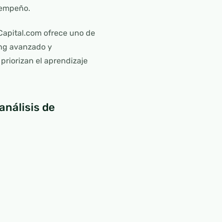
sempeño.
 Capital.com ofrece uno de
ing avanzado y
priorizan el aprendizaje
nálisis de