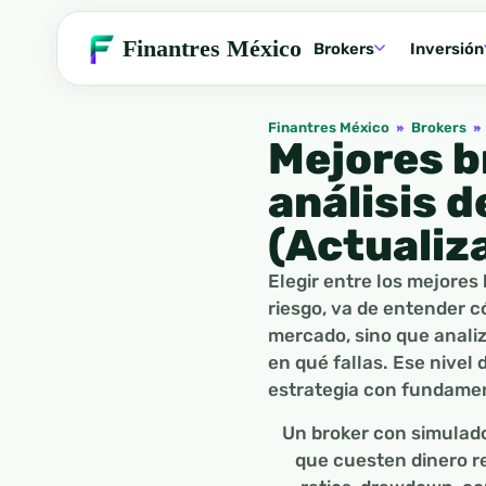
Finantres México
Brokers
Inversión
Finantres México
»
Brokers
»
Mejores b
análisis 
(Actualiz
Elegir entre los mejores
riesgo, va de entender 
mercado, sino que analiz
en qué fallas. Ese nivel 
estrategia con fundame
Un broker con simulado
que cuesten dinero re