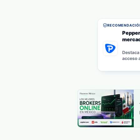
RECOMENDACIÓN
Pepper
mercad
Destaca 
acceso a