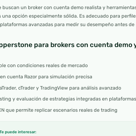
e buscan un broker con cuenta demo realista y herramientas
 una opción especialmente sólida. Es adecuado para perfiles
e plataformas avanzadas para medir su desempeño antes de o
perstone para brokers con cuenta demo y 
le con condiciones reales de mercado
en cuenta Razor para simulación precisa
Trader, cTrader y TradingView para análisis avanzado
ting y evaluación de estrategias integradas en plataforma
CN que permite replicar escenarios reales de trading
Te puede interesar: