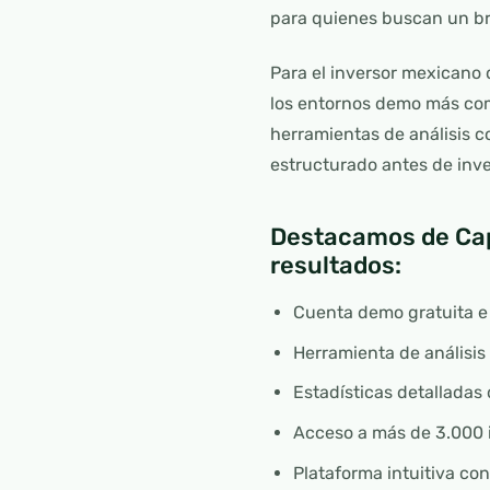
para quienes buscan un br
Para el inversor mexicano q
los entornos demo más com
herramientas de análisis c
estructurado antes de inver
Destacamos de Cap
resultados:
Cuenta demo gratuita e 
Herramienta de análisis
Estadísticas detalladas
Acceso a más de 3.000 
Plataforma intuitiva co