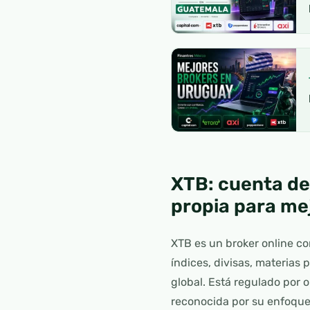
XTB: cuenta de
propia para mej
XTB es un broker online co
índices, divisas, materias
global. Está regulado por 
reconocida por su enfoque 