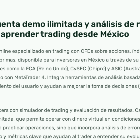
enta demo ilimitada y análisis de
 aprender trading desde México
nline especializado en trading con CFDs sobre acciones, índi
rimas, disponible para inversores en México a través de su
es como la FCA (Reino Unido), CySEC (Chipre) y ASIC (Austral
o con MetaTrader 4. Integra herramientas de análisis basadas 
ento del usuario y ayudan a mejorar la toma de decisiones
ers con simulador de trading y evaluación de resultados, C
mitada, que permite operar con dinero virtual en condicione
a practicar operaciones, sino que incorpora análisis de erro
o y métricas clave que ayudan al trader a entender su evolu