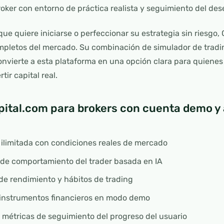
oker con entorno de práctica realista y seguimiento del de
ue quiere iniciarse o perfeccionar su estrategia sin riesgo,
pletos del mercado. Su combinación de simulador de trad
onvierte a esta plataforma en una opción clara para quienes 
tir capital real.
ital.com para brokers con cuenta demo y a
ilimitada con condiciones reales de mercado
 de comportamiento del trader basada en IA
 de rendimiento y hábitos de trading
instrumentos financieros en modo demo
n métricas de seguimiento del progreso del usuario