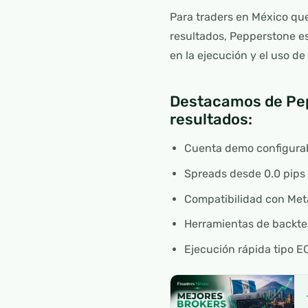
Para traders en México qu
resultados, Pepperstone es
en la ejecución y el uso d
Destacamos de Pep
resultados:
Cuenta demo configurab
Spreads desde 0.0 pips 
Compatibilidad con Meta
Herramientas de backtes
Ejecución rápida tipo E