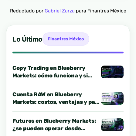
Redactado por
Gabriel Zarza
para Finantres México
Lo Último
Finantres México
Copy Trading en Blueberry
Markets: cómo funciona y si
conviene desde México
Cuenta RAW en Blueberry
Markets: costos, ventajas y para
quién conviene
Futuros en Blueberry Markets:
¿se pueden operar desde