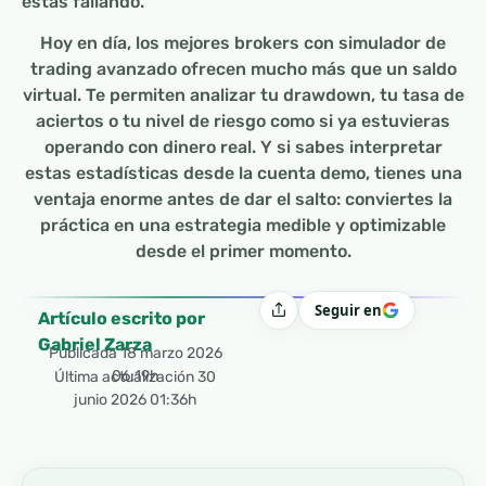
estás fallando.
Hoy en día, los mejores brokers con simulador de
trading avanzado ofrecen mucho más que un saldo
virtual. Te permiten analizar tu drawdown, tu tasa de
aciertos o tu nivel de riesgo como si ya estuvieras
operando con dinero real. Y si sabes interpretar
estas estadísticas desde la cuenta demo, tienes una
ventaja enorme antes de dar el salto: conviertes la
práctica en una estrategia medible y optimizable
desde el primer momento.
Seguir en
Compartir
Artículo escrito por
Gabriel Zarza
Publicada
18 marzo 2026
06:19h
Última actualización 30
junio 2026 01:36h