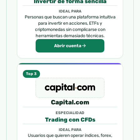
Invertir de forma sencilla
IDEAL PARA
Personas que buscan una plataforma intuitiva
para invertir en acciones, ETFs y
criptomonedas sin complicarse con
herramientas demasiado técnicas.
Abrir cuenta
Top 3
Capital.com
ESPECIALIDAD
Trading con CFDs
IDEAL PARA
Usuarios que quieren operar índices, forex,