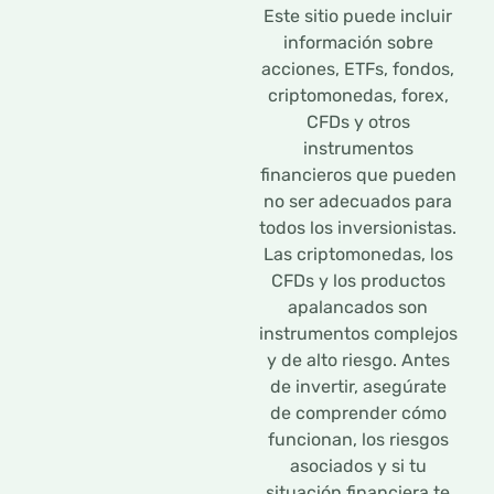
Este sitio puede incluir
información sobre
acciones, ETFs, fondos,
criptomonedas, forex,
CFDs y otros
instrumentos
financieros que pueden
no ser adecuados para
todos los inversionistas.
Las criptomonedas, los
CFDs y los productos
apalancados son
instrumentos complejos
y de alto riesgo. Antes
de invertir, asegúrate
de comprender cómo
funcionan, los riesgos
asociados y si tu
situación financiera te