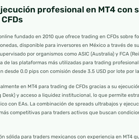
jecución profesional en MT4 con 
a CFDs
nline fundado en 2010 que ofrece trading en CFDs sobre for
onedas, disponible para inversores en México a través de s
upervisado por organismos como ASIC (Australia) y FCA (Rei
a de las plataformas más utilizadas para trading profesional
n desde 0.0 pips con comisión desde 3.5 USD por lote por l
almente en MT4 para trading de CFDs gracias a su ejecución 
 Desk) y acceso a liquidez institucional, lo que permite est
mico con EAs. La combinación de spreads ultrabajos y ejecuc
más competitivas para traders activos que buscan condicio
ón sólida para traders mexicanos con experiencia en MT4 q