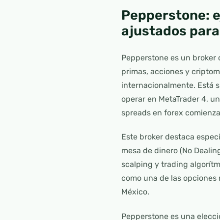
Pepperstone: e
ajustados par
Pepperstone es un broker o
primas, acciones y criptom
internacionalmente. Está s
operar en MetaTrader 4, un
spreads en forex comienza
Este broker destaca especi
mesa de dinero (No Dealing
scalping y trading algorít
como una de las opciones 
México.
Pepperstone es una elecci