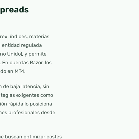
spreads
ex, índices, materias
u entidad regulada
no Unido), y permite
. En cuentas Razor, los
ado en MT4.
de baja latencia, sin
rategias exigentes como
ión rápida lo posiciona
nes profesionales desde
ue buscan optimizar costes