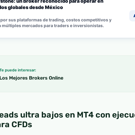
stone: un bróker reconocido para operar en
os globales desde México
por sus plataformas de trading, costos competitivos y
 múltiples mercados para traders e inversionistas.
Te puede interesar:
Los Mejores Brokers Online
reads ultra bajos en MT4 con ejecu
ara CFDs