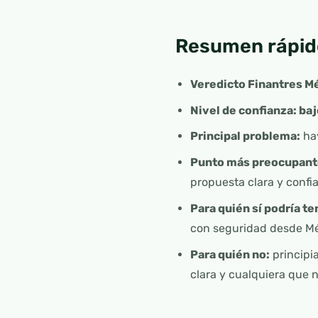
Resumen rápid
Veredicto Finantres M
Nivel de confianza: baj
Principal problema:
hay
Punto más preocupant
propuesta clara y confi
Para quién sí podría te
con seguridad desde Mé
Para quién no:
principi
clara y cualquiera que n