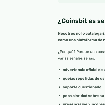
¿Coinsbit es s
Nosotros no lo catalogaría
como una plataforma de r
¿Por qué? Porque una cosa 
varias señales serias:
advertencia oficial de
quejas repetidas de us
soporte cuestionado
poca claridad sobre su 
presencia web inconsis