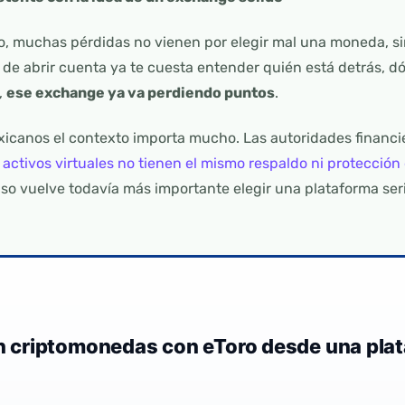
o, muchas pérdidas no vienen por elegir mal una moneda, sin
 de abrir cuenta ya te cuesta entender quién está detrás, d
,
ese exchange ya va perdiendo puntos
.
icanos el contexto importa mucho. Las autoridades financi
s activos virtuales no tienen el mismo respaldo ni protección
Eso vuelve todavía más importante elegir una plataforma seria
en criptomonedas con eToro desde una pla