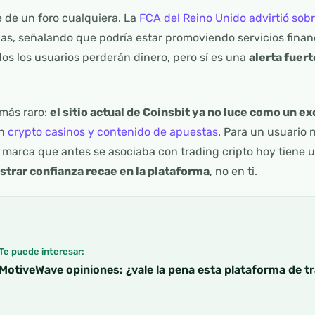
 de un foro cualquiera. La
FCA del Reino Unido advirtió sobr
adas, señalando que podría estar promoviendo servicios finan
odos los usuarios perderán dinero, pero sí es una
alerta fuert
 más raro:
el sitio actual de Coinsbit ya no luce como un e
en
crypto casinos y contenido de apuestas
. Para un usuario 
a marca que antes se asociaba con trading cripto hoy tiene 
strar confianza recae en la plataforma
, no en ti.
Te puede interesar:
MotiveWave opiniones: ¿vale la pena esta plataforma de t