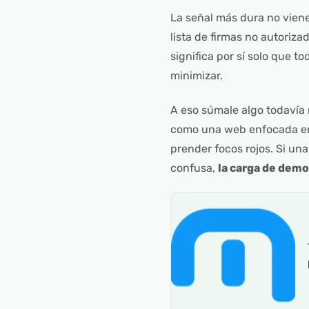
La señal más dura no viene
lista de firmas no autoriz
significa por sí solo que t
minimizar.
A eso súmale algo todavía
como una web enfocada 
prender focos rojos. Si un
confusa,
la carga de demo