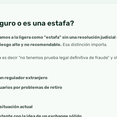
eguro o es una estafa?
mos a la ligera como “estafa” sin una resolución judicial o
iesgo alto y no recomendable.
Esa distinción importa.
es decir “no tenemos prueba legal definitiva de fraude” y ot
 un regulador extranjero
uarios por problemas de retiro
situación actual
tente con la idea de un exchange sólido