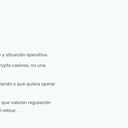
 y situación operativa.
rypto casinos, no una
ando o que quiera operar
 que valoren regulación
 retirar.