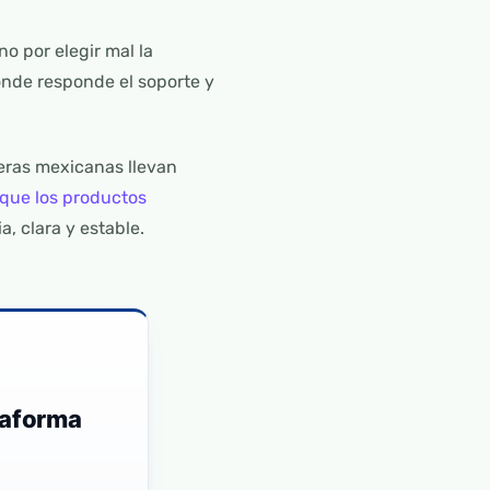
o por elegir mal la
ónde responde el soporte y
eras mexicanas llevan
 que los productos
, clara y estable.
taforma