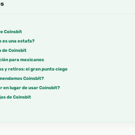
os
e Coinsbit
o es una estafa?
 de Coinsbit
ción para mexicanos
s y retiros: el gran punto ciego
omendamos Coinsbit?
 en lugar de usar Coinsbit?
as de Coinsbit