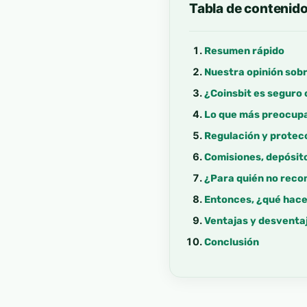
Tabla de contenid
Resumen rápido
Nuestra opinión sobr
¿Coinsbit es seguro 
Lo que más preocupa
Regulación y protec
Comisiones, depósito
¿Para quién no rec
Entonces, ¿qué hacer
Ventajas y desventaj
Conclusión