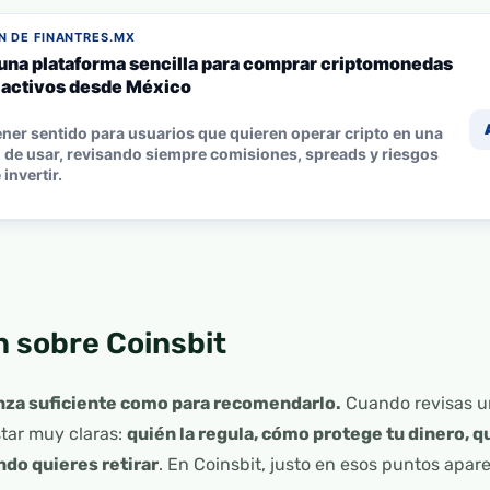
 DE FINANTRES.MX
 una plataforma sencilla para comprar criptomonedas
s activos desde México
ner sentido para usuarios que quieren operar cripto en una
l de usar, revisando siempre comisiones, spreads y riesgos
invertir.
n sobre Coinsbit
anza suficiente como para recomendarlo.
Cuando revisas un
tar muy claras:
quién la regula, cómo protege tu dinero, q
ndo quieres retirar
. En Coinsbit, justo en esos puntos apar