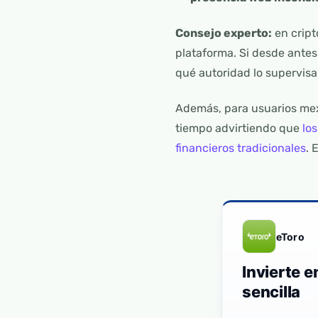
Consejo experto:
en cript
plataforma. Si desde antes
qué autoridad lo supervisa
Además, para usuarios mex
tiempo advirtiendo que
lo
financieros tradicionales
. 
eToro
Invierte 
sencilla