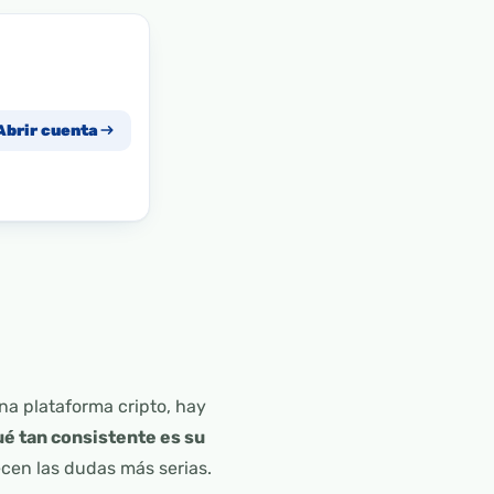
Abrir cuenta
a plataforma cripto, hay
ué tan consistente es su
ecen las dudas más serias.