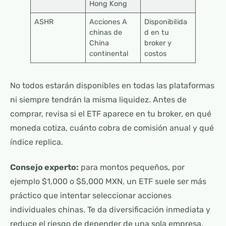
Hong Kong
ASHR
Acciones A
Disponibilida
chinas de
d en tu
China
broker y
continental
costos
No todos estarán disponibles en todas las plataformas
ni siempre tendrán la misma liquidez. Antes de
comprar, revisa si el ETF aparece en tu broker, en qué
moneda cotiza, cuánto cobra de comisión anual y qué
índice replica.
Consejo experto:
para montos pequeños, por
ejemplo $1,000 o $5,000 MXN, un ETF suele ser más
práctico que intentar seleccionar acciones
individuales chinas. Te da diversificación inmediata y
reduce el riesgo de depender de una sola empresa.