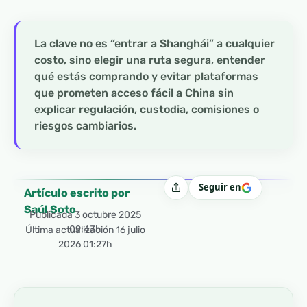
La clave no es “entrar a Shanghái” a cualquier
costo, sino elegir una ruta segura, entender
qué estás comprando y evitar plataformas
que prometen acceso fácil a China sin
explicar regulación, custodia, comisiones o
riesgos cambiarios.
Seguir en
Compartir
Artículo escrito por
Saúl Soto
Publicada
3 octubre 2025
09:43h
Última actualización 16 julio
2026 01:27h