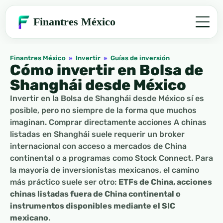
Finantres México
Finantres México
»
Invertir
»
Guías de inversión
Cómo invertir en Bolsa de
Shanghái desde México
Invertir en la Bolsa de Shanghái desde México sí es
posible, pero no siempre de la forma que muchos
imaginan. Comprar directamente acciones A chinas
listadas en Shanghái suele requerir un broker
internacional con acceso a mercados de China
continental o a programas como Stock Connect. Para
la mayoría de inversionistas mexicanos, el camino
más práctico suele ser otro:
ETFs de China, acciones
chinas listadas fuera de China continental o
instrumentos disponibles mediante el SIC
mexicano
.