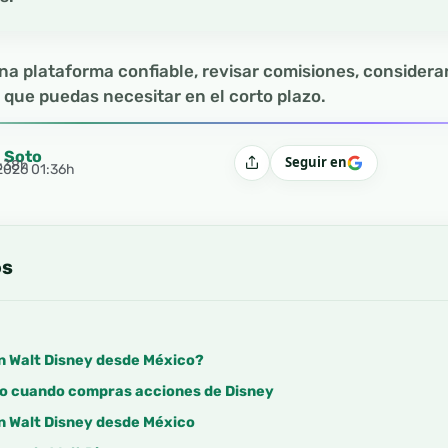
una plataforma confiable, revisar comisiones, considera
o que puedas necesitar en el corto plazo.
l Soto
Seguir en
2:38h
Compartir
 2026 01:36h
os
en Walt Disney desde México?
o cuando compras acciones de Disney
n Walt Disney desde México