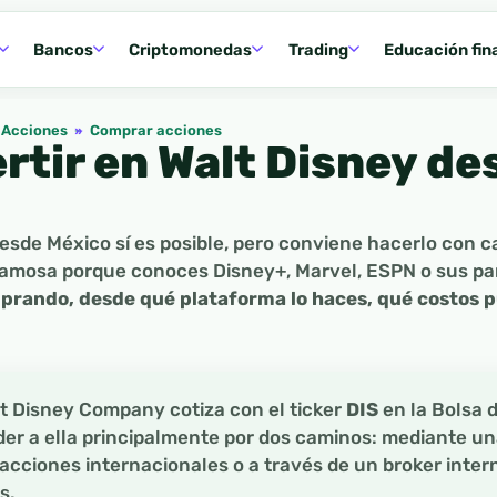
Bancos
Criptomonedas
Trading
Educación fin
Acciones
»
Comprar acciones
rtir en Walt Disney de
desde México sí es posible, pero conviene hacerlo con c
amosa porque conoces Disney+, Marvel, ESPN o sus par
prando, desde qué plataforma lo haces, qué costos 
t Disney Company cotiza con el ticker
DIS
en la Bolsa 
r a ella principalmente por dos caminos: mediante un
cciones internacionales o a través de un broker inter
s.