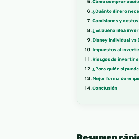
Cómo comprar accion
¿Cuánto dinero neces
Comisiones y costos
¿Es buena idea inver
Disney individual vs
Impuestos al inverti
Riesgos de invertir 
¿Para quién sí pued
Mejor forma de empez
Conclusión
Resumen rápi