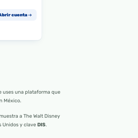
Abrir cuenta
e uses una plataforma que
en México.
muestra a The Walt Disney
s Unidos y clave
DIS
.