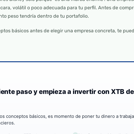
cara, volátil o poco adecuada para tu perfil. Antes de compr
to peso tendría dentro de tu portafolio.
eptos básicos antes de elegir una empresa concreta, te pue
uiente paso y empieza a invertir con XTB d
los conceptos básicos, es momento de poner tu dinero a trabaja
cieros.