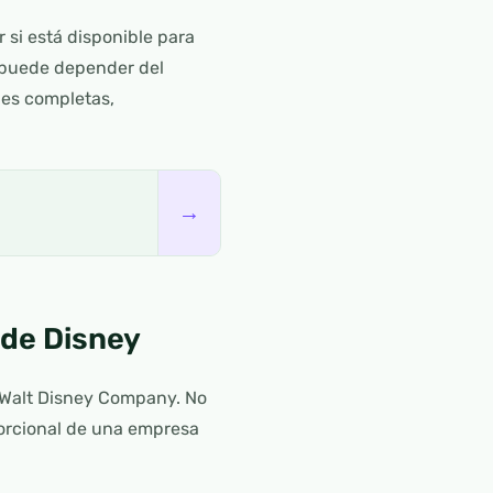
 si está disponible para
; puede depender del
nes completas,
→
de Disney
 Walt Disney Company. No
porcional de una empresa