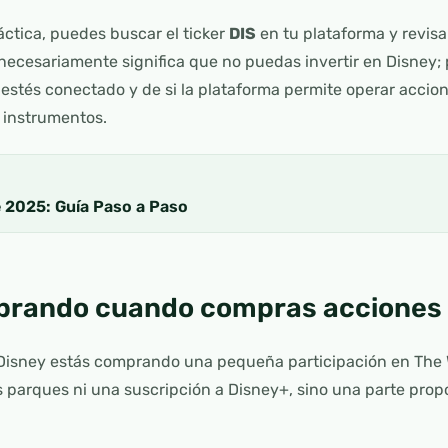
ráctica, puedes buscar el ticker
DIS
en tu plataforma y revisar
 necesariamente significa que no puedas invertir en Disney
 estés conectado y de si la plataforma permite operar accio
s instrumentos.
e 2025: Guía Paso a Paso
prando cuando compras acciones 
 Disney estás comprando una pequeña participación en The
 parques ni una suscripción a Disney+, sino una parte pro