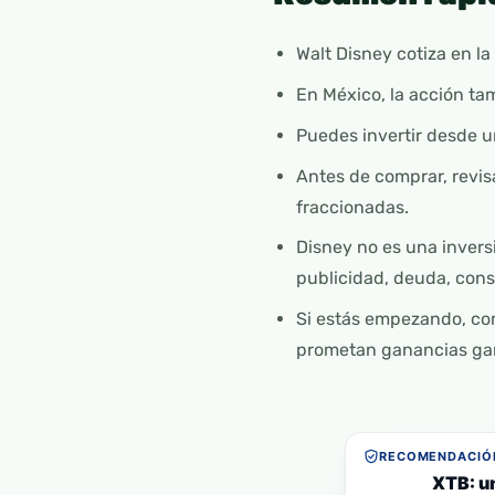
Walt Disney cotiza en la
En México, la acción ta
Puedes invertir desde u
Antes de comprar, revis
fraccionadas.
Disney no es una inversi
publicidad, deuda, con
Si estás empezando, co
prometan ganancias gar
RECOMENDACIÓN
XTB: u