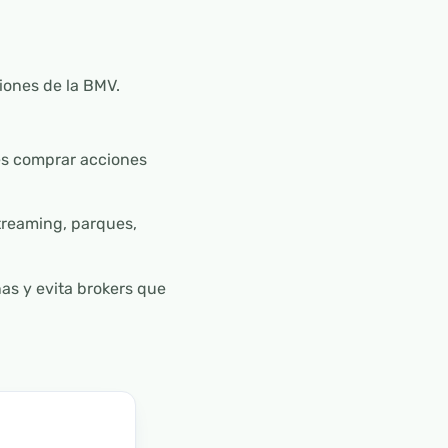
iones de la BMV.
des comprar acciones
streaming, parques,
s y evita brokers que