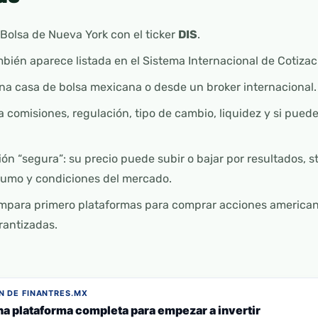
 Bolsa de Nueva York con el ticker
DIS
.
mbién aparece listada en el Sistema Internacional de Cotizac
na casa de bolsa mexicana o desde un broker internacional.
a comisiones, regulación, tipo de cambio, liquidez y si pue
ón “segura”: su precio puede subir o bajar por resultados, 
sumo y condiciones del mercado.
mpara primero plataformas para comprar acciones americana
antizadas.
 DE FINANTRES.MX
na plataforma completa para empezar a invertir