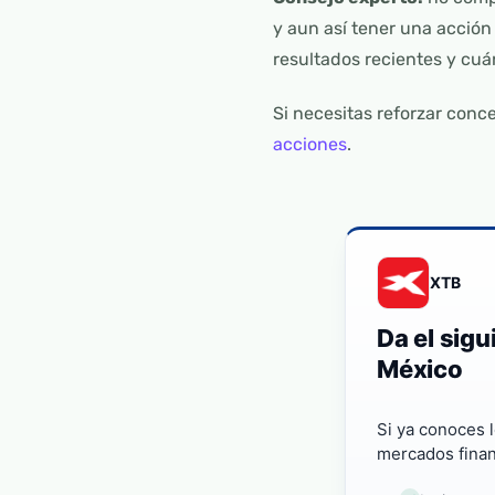
y aun así tener una acción 
resultados recientes y cuán
Si necesitas reforzar conc
acciones
.
XTB
Da el sig
México
Si ya conoces 
mercados finan