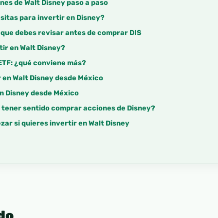
es de Walt Disney paso a paso
itas para invertir en Disney?
 que debes revisar antes de comprar DIS
tir en Walt Disney?
 ETF: ¿qué conviene más?
r en Walt Disney desde México
en Disney desde México
e tener sentido comprar acciones de Disney?
ar si quieres invertir en Walt Disney
do