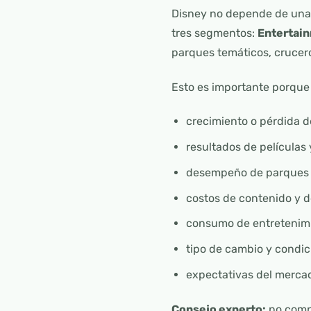
Disney no depende de una 
tres segmentos:
Entertain
parques temáticos, crucer
Esto es importante porque
crecimiento o pérdida d
resultados de películas 
desempeño de parques 
costos de contenido y d
consumo de entretenimi
tipo de cambio y condi
expectativas del merca
Consejo experto:
no comp