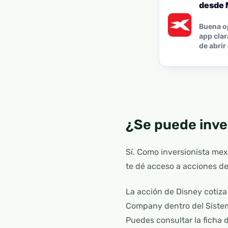
desde 
Buena o
app clar
de abrir
¿Se puede inve
Sí. Como inversionista me
te dé acceso a acciones de
La acción de Disney cotiz
Company dentro del Sistem
Puedes consultar la ficha 