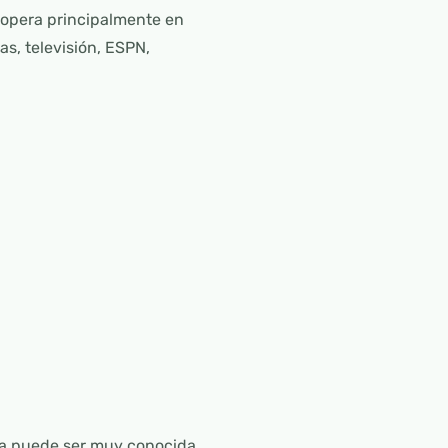
 opera principalmente en
as, televisión, ESPN,
sa puede ser muy conocida