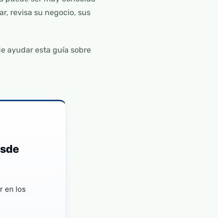
ar, revisa su negocio, sus
de ayudar esta guía sobre
esde
r en los