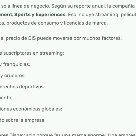
sola línea de negocio. Según su reporte anual, la compañía
ment, Sports y Experiences
. Eso incluye streaming, películ
os, productos de consumo y licencias de marca.
 el precio de DIS puede moverse por muchos factores:
e suscriptores en streaming;
y franquicias;
y cruceros;
erechos deportivos;
ento;
ciones económicas globales;
do sobre la empresa.
res Disney solo porque “es una marca enorme”. Una empre