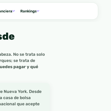
anciera
Rankings
sde
abeza. No se trata solo
ques; se trata de
puedes pagar y qué
de Nueva York. Desde
a casa de bolsa
nacional que acepte