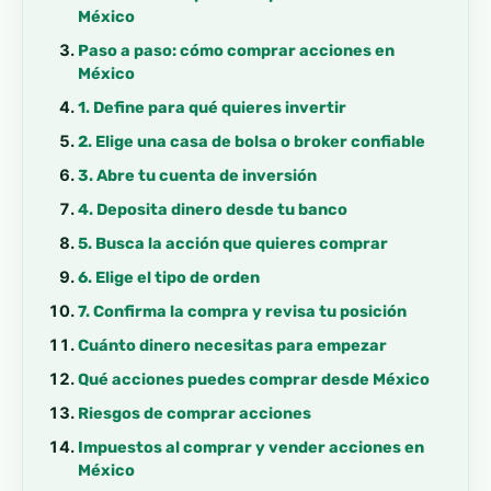
México
Paso a paso: cómo comprar acciones en
México
1. Define para qué quieres invertir
2. Elige una casa de bolsa o broker confiable
3. Abre tu cuenta de inversión
4. Deposita dinero desde tu banco
5. Busca la acción que quieres comprar
6. Elige el tipo de orden
7. Confirma la compra y revisa tu posición
Cuánto dinero necesitas para empezar
Qué acciones puedes comprar desde México
Riesgos de comprar acciones
Impuestos al comprar y vender acciones en
México