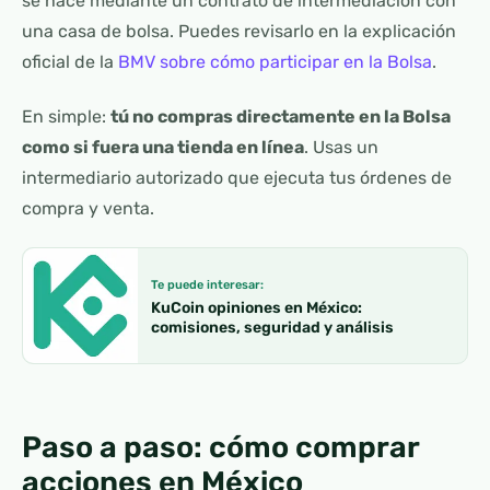
se hace mediante un contrato de intermediación con
una casa de bolsa. Puedes revisarlo en la explicación
oficial de la
BMV sobre cómo participar en la Bolsa
.
En simple:
tú no compras directamente en la Bolsa
como si fuera una tienda en línea
. Usas un
intermediario autorizado que ejecuta tus órdenes de
compra y venta.
Te puede interesar:
KuCoin opiniones en México:
comisiones, seguridad y análisis
Paso a paso: cómo comprar
acciones en México