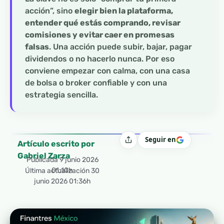
acción”, sino
elegir bien la plataforma,
entender qué estás comprando, revisar
comisiones y evitar caer en promesas
falsas
. Una acción puede subir, bajar, pagar
dividendos o no hacerlo nunca. Por eso
conviene empezar con calma, con una casa
de bolsa o broker confiable y con una
estrategia sencilla.
Seguir en
Compartir
Artículo escrito por
Gabriel Zarza
Publicada
9 junio 2026
01:10h
Última actualización 30
junio 2026 01:36h