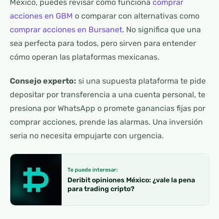
México, puedes revisar cómo funciona
comprar
acciones en GBM
o comparar con alternativas como
comprar acciones en Bursanet
. No significa que una
sea perfecta para todos, pero sirven para entender
cómo operan las plataformas mexicanas.
Consejo experto:
si una supuesta plataforma te pide
depositar por transferencia a una cuenta personal, te
presiona por WhatsApp o promete ganancias fijas por
comprar acciones, prende las alarmas. Una inversión
seria no necesita empujarte con urgencia.
Te puede interesar:
Deribit opiniones México: ¿vale la pena
para trading cripto?