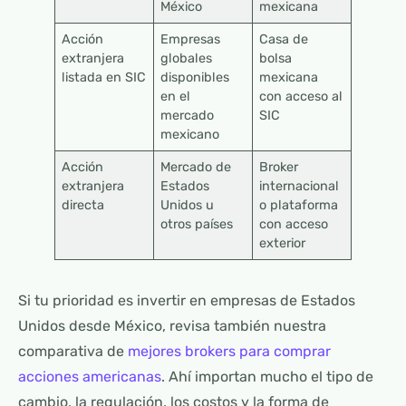
México
mexicana
Acción
Empresas
Casa de
extranjera
globales
bolsa
listada en SIC
disponibles
mexicana
en el
con acceso al
mercado
SIC
mexicano
Acción
Mercado de
Broker
extranjera
Estados
internacional
directa
Unidos u
o plataforma
otros países
con acceso
exterior
Si tu prioridad es invertir en empresas de Estados
Unidos desde México, revisa también nuestra
comparativa de
mejores brokers para comprar
acciones americanas
. Ahí importan mucho el tipo de
cambio, la regulación, los costos y la forma de