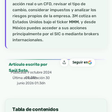
acción real o un CFD, revisar el tipo de
cambio, considerar impuestos y analizar los
riesgos propios de la empresa. 3M cotiza en
Estados Unidos bajo el ticker
MMM
, y desde
México puedes acceder a sus acciones
principalmente por el SIC o mediante brokers
internacionales.
Seguir en
Compartir
Artículo escrito por
Saúl Soto
Publicada
9 octubre 2024
02:38h
Última actualización 30
junio 2026 01:36h
Tabla de contenidos