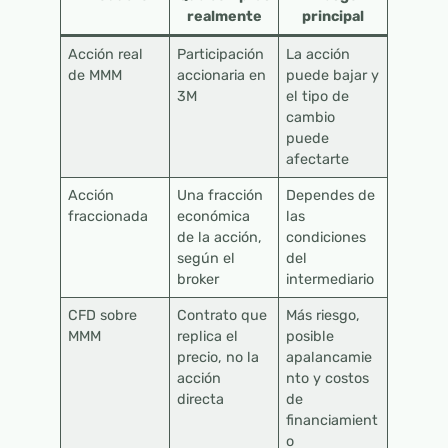
realmente
principal
Acción real
Participación
La acción
de MMM
accionaria en
puede bajar y
3M
el tipo de
cambio
puede
afectarte
Acción
Una fracción
Dependes de
fraccionada
económica
las
de la acción,
condiciones
según el
del
broker
intermediario
CFD sobre
Contrato que
Más riesgo,
MMM
replica el
posible
precio, no la
apalancamie
acción
nto y costos
directa
de
financiamient
o