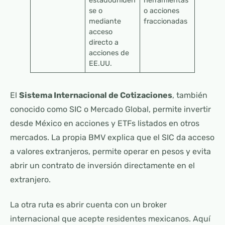
estadouniden
herramientas
se o
o acciones
mediante
fraccionadas
acceso
directo a
acciones de
EE.UU.
El
Sistema Internacional de Cotizaciones
, también
conocido como SIC o Mercado Global, permite invertir
desde México en acciones y ETFs listados en otros
mercados. La propia BMV explica que el SIC da acceso
a valores extranjeros, permite operar en pesos y evita
abrir un contrato de inversión directamente en el
extranjero.
La otra ruta es abrir cuenta con un broker
internacional que acepte residentes mexicanos. Aquí